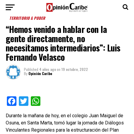
TERRITORIO & PODER
“Hemos venido a hablar con la
gente directamente, no
necesitamos intermediarios”: Luis
Fernando Velasco
Published
4 años ago
on
19 octubre, 2022
By
Opinión Caribe
Facebook
Twitter
WhatsApp
Durante la mañana de hoy, en el colegio Juan Maiguel de
Osuna, en Santa Marta, tomó lugar la jornada de Diálogos
Vinculantes Regionales para la estructuración del Plan