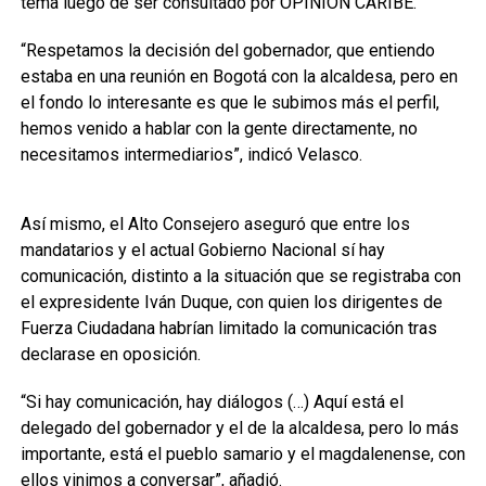
tema luego de ser consultado por OPINIÓN CARIBE.
“Respetamos la decisión del gobernador, que entiendo
estaba en una reunión en Bogotá con la alcaldesa, pero en
el fondo lo interesante es que le subimos más el perfil,
hemos venido a hablar con la gente directamente, no
necesitamos intermediarios”, indicó Velasco.
Así mismo, el Alto Consejero aseguró que entre los
mandatarios y el actual Gobierno Nacional sí hay
comunicación, distinto a la situación que se registraba con
el expresidente Iván Duque, con quien los dirigentes de
Fuerza Ciudadana habrían limitado la comunicación tras
declarase en oposición.
“Si hay comunicación, hay diálogos (…) Aquí está el
delegado del gobernador y el de la alcaldesa, pero lo más
importante, está el pueblo samario y el magdalenense, con
ellos vinimos a conversar”, añadió.