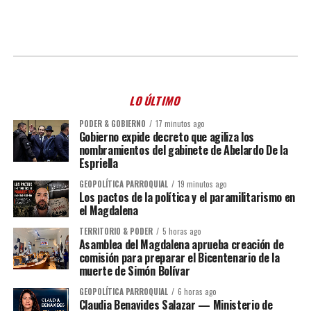
LO ÚLTIMO
PODER & GOBIERNO
17 minutos ago
Gobierno expide decreto que agiliza los
nombramientos del gabinete de Abelardo De la
Espriella
GEOPOLÍTICA PARROQUIAL
19 minutos ago
Los pactos de la política y el paramilitarismo en
el Magdalena
TERRITORIO & PODER
5 horas ago
Asamblea del Magdalena aprueba creación de
comisión para preparar el Bicentenario de la
muerte de Simón Bolívar
GEOPOLÍTICA PARROQUIAL
6 horas ago
Claudia Benavides Salazar — Ministerio de