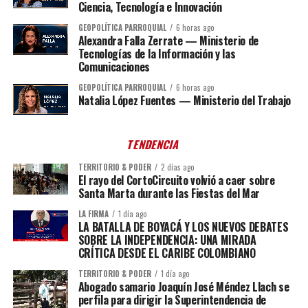
Ciencia, Tecnología e Innovación
GEOPOLÍTICA PARROQUIAL
6 horas ago
Alexandra Falla Zerrate — Ministerio de
Tecnologías de la Información y las
Comunicaciones
GEOPOLÍTICA PARROQUIAL
6 horas ago
Natalia López Fuentes — Ministerio del Trabajo
TENDENCIA
TERRITORIO & PODER
2 días ago
El rayo del CortoCircuito volvió a caer sobre
Santa Marta durante las Fiestas del Mar
LA FIRMA
1 día ago
LA BATALLA DE BOYACÁ Y LOS NUEVOS DEBATES
SOBRE LA INDEPENDENCIA: UNA MIRADA
CRÍTICA DESDE EL CARIBE COLOMBIANO
TERRITORIO & PODER
1 día ago
Abogado samario Joaquín José Méndez Llach se
perfila para dirigir la Superintendencia de