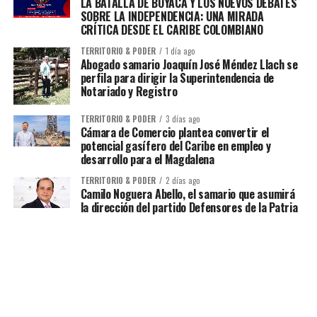
LA BATALLA DE BOYACÁ Y LOS NUEVOS DEBATES
SOBRE LA INDEPENDENCIA: UNA MIRADA
CRÍTICA DESDE EL CARIBE COLOMBIANO
TERRITORIO & PODER
1 día ago
Abogado samario Joaquín José Méndez Llach se
perfila para dirigir la Superintendencia de
Notariado y Registro
TERRITORIO & PODER
3 días ago
Cámara de Comercio plantea convertir el
potencial gasífero del Caribe en empleo y
desarrollo para el Magdalena
TERRITORIO & PODER
2 días ago
Camilo Noguera Abello, el samario que asumirá
la dirección del partido Defensores de la Patria