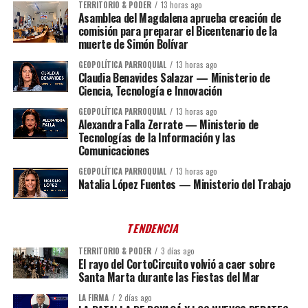
TERRITORIO & PODER
13 horas ago
Asamblea del Magdalena aprueba creación de
comisión para preparar el Bicentenario de la
muerte de Simón Bolívar
GEOPOLÍTICA PARROQUIAL
13 horas ago
Claudia Benavides Salazar — Ministerio de
Ciencia, Tecnología e Innovación
GEOPOLÍTICA PARROQUIAL
13 horas ago
Alexandra Falla Zerrate — Ministerio de
Tecnologías de la Información y las
Comunicaciones
GEOPOLÍTICA PARROQUIAL
13 horas ago
Natalia López Fuentes — Ministerio del Trabajo
TENDENCIA
TERRITORIO & PODER
3 días ago
El rayo del CortoCircuito volvió a caer sobre
Santa Marta durante las Fiestas del Mar
LA FIRMA
2 días ago