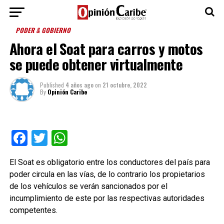
PODER & GOBIERNO
Ahora el Soat para carros y motos
se puede obtener virtualmente
Published
4 años ago
on
21 octubre, 2022
By
Opinión Caribe
Facebook
Twitter
WhatsApp
El Soat es obligatorio entre los conductores del país para
poder circula en las vías, de lo contrario los propietarios
de los vehículos se verán sancionados por el
incumplimiento de este por las respectivas autoridades
competentes.