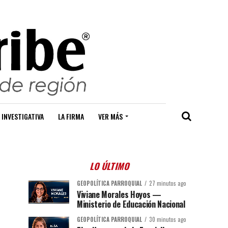
 INVESTIGATIVA
LA FIRMA
VER MÁS
LO ÚLTIMO
GEOPOLÍTICA PARROQUIAL
27 minutos ago
Viviane Morales Hoyos —
Ministerio de Educación Nacional
GEOPOLÍTICA PARROQUIAL
30 minutos ago