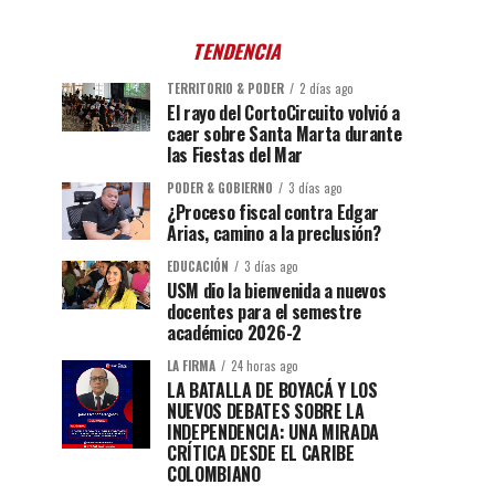
TENDENCIA
TERRITORIO & PODER
2 días ago
El rayo del CortoCircuito volvió a
caer sobre Santa Marta durante
las Fiestas del Mar
PODER & GOBIERNO
3 días ago
¿Proceso fiscal contra Edgar
Arias, camino a la preclusión?
EDUCACIÓN
3 días ago
USM dio la bienvenida a nuevos
docentes para el semestre
académico 2026-2
LA FIRMA
24 horas ago
LA BATALLA DE BOYACÁ Y LOS
NUEVOS DEBATES SOBRE LA
INDEPENDENCIA: UNA MIRADA
CRÍTICA DESDE EL CARIBE
COLOMBIANO