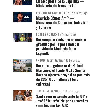
Elsa Noguera de la Espriella —
Ministerio de Transporte
GEOPOLÍTICA PARROQUIAL
32 minutos ago
Mauricio Gómez Amín —
Ministerio de Comercio, Industria
y Turismo
PODER & GOBIERNO
16 horas ago
Barranquilla realizará concierto
gratuito por la posesión del
presidente Abelardo De la
Espriella
UNIDAD INVESTIGATIVA
16 horas ago
Durante el gobierno de Rafael
Martínez, el Fondo Mixto Sierra
Nevada ejecutó proyectos por más
de $351.000 millones (1era
entrega)
TERRITORIO & PODER
17 horas ago
Saúl Severini señaló ante la JEP a
José Félix Lafaurie por supuestos
vínculos con las AUC