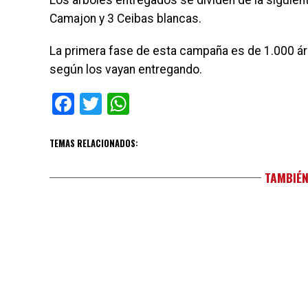
Los arboles entregados se dividen de la siguien
Camajon y 3 Ceibas blancas.
La primera fase de esta campaña es de 1.000 ár
según los vayan entregando.
Facebook
Twitter
WhatsApp
TEMAS RELACIONADOS:
TAMBIÉN