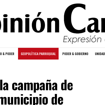
O & PODER
GEOPOLÍTICA PARROQUIAL
PODER & GOBIERNO
UNIDAD
la campaña de
 municipio de