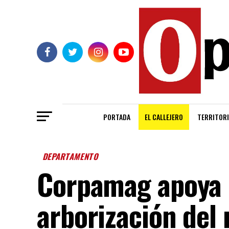
PORTADA
EL CALLEJERO
TERRITORI
DEPARTAMENTO
Corpamag apoya 
arborización del