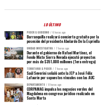
LO ÚLTIMO
PODER & GOBIERNO
6 horas ago
Barranquilla realizará concierto gratuito por la
posesión del presidente Abelardo De la Espriella
UNIDAD INVESTIGATIVA
7 horas ago
Durante el gobierno de Rafael Martínez, el
Fondo Mixto Sierra Nevada ejecutó proyectos
por más de $351.000 millones (1era entrega)
TERRITORIO & PODER
7 horas ago
Saúl Severini señaló ante la JEP a José Félix
Lafaurie por supuestos vínculos con las AUC
DEPARTAMENTO
8 horas ago
CORPAMAG impulsa los negocios verdes del
Magdalena en congreso jurídico realizado en
Santa Marta