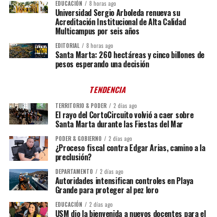
EDUCACIÓN
8 horas ago
Universidad Sergio Arboleda renueva su
Acreditación Institucional de Alta Calidad
Multicampus por seis años
EDITORIAL
8 horas ago
Santa Marta: 260 hectáreas y cinco billones de
pesos esperando una decisión
TENDENCIA
TERRITORIO & PODER
2 días ago
El rayo del CortoCircuito volvió a caer sobre
Santa Marta durante las Fiestas del Mar
PODER & GOBIERNO
2 días ago
¿Proceso fiscal contra Edgar Arias, camino a la
preclusión?
DEPARTAMENTO
2 días ago
Autoridades intensifican controles en Playa
Grande para proteger al pez loro
EDUCACIÓN
2 días ago
USM dio la bienvenida a nuevos docentes para el