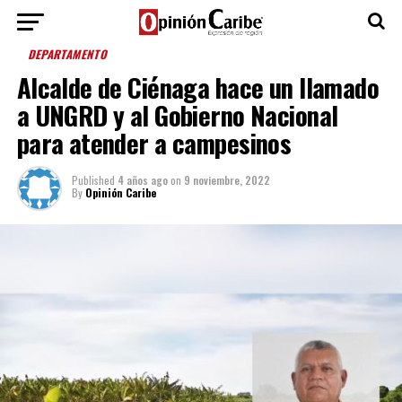
DEPARTAMENTO
Alcalde de Ciénaga hace un llamado
a UNGRD y al Gobierno Nacional
para atender a campesinos
Published
4 años ago
on
9 noviembre, 2022
By
Opinión Caribe