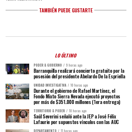
TAMBIÉN PUEDE GUSTARTE
LO ÚLTIMO
PODER & GOBIERNO
9 horas ago
Barranquilla realizará concierto gratuito por la
posesión del presidente Abelardo De la Espriella
UNIDAD INVESTIGATIVA
10 horas ago
Durante el gobierno de Rafael Martínez, el
Fondo Mixto Sierra Nevada ejecutó proyectos
por más de $351.000 millones (1era entrega)
TERRITORIO & PODER
10 horas ago
Saúl Severini señaló ante la JEP a José Félix
Lafaurie por supuestos vínculos con las AUC
DEPARTAMENTO
11 horas ago