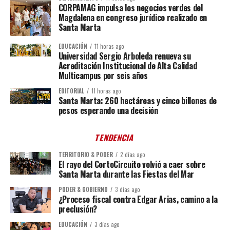
CORPAMAG impulsa los negocios verdes del
Magdalena en congreso jurídico realizado en
Santa Marta
EDUCACIÓN
11 horas ago
Universidad Sergio Arboleda renueva su
Acreditación Institucional de Alta Calidad
Multicampus por seis años
EDITORIAL
11 horas ago
Santa Marta: 260 hectáreas y cinco billones de
pesos esperando una decisión
TENDENCIA
TERRITORIO & PODER
2 días ago
El rayo del CortoCircuito volvió a caer sobre
Santa Marta durante las Fiestas del Mar
PODER & GOBIERNO
3 días ago
¿Proceso fiscal contra Edgar Arias, camino a la
preclusión?
EDUCACIÓN
3 días ago