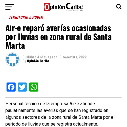
TERRITORIO & PODER
Air-e reparó averías ocasionadas
por lluvias en zona rural de Santa
Marta
Published
4 años ago
on
16 noviembre, 2022
By
Opinión Caribe
Facebook
Twitter
WhatsApp
Personal técnico de la empresa Air-e atiende
paulatinamente las averías que se han registrado en
algunos sectores de la zona rural de Santa Marta por el
periodo de lluvias que se registra actualmente.