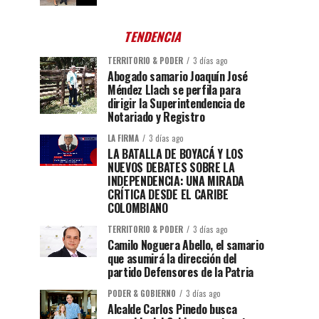
TENDENCIA
TERRITORIO & PODER
3 días ago
Abogado samario Joaquín José
Méndez Llach se perfila para
dirigir la Superintendencia de
Notariado y Registro
LA FIRMA
3 días ago
LA BATALLA DE BOYACÁ Y LOS
NUEVOS DEBATES SOBRE LA
INDEPENDENCIA: UNA MIRADA
CRÍTICA DESDE EL CARIBE
COLOMBIANO
TERRITORIO & PODER
3 días ago
Camilo Noguera Abello, el samario
que asumirá la dirección del
partido Defensores de la Patria
PODER & GOBIERNO
3 días ago
Alcalde Carlos Pinedo busca