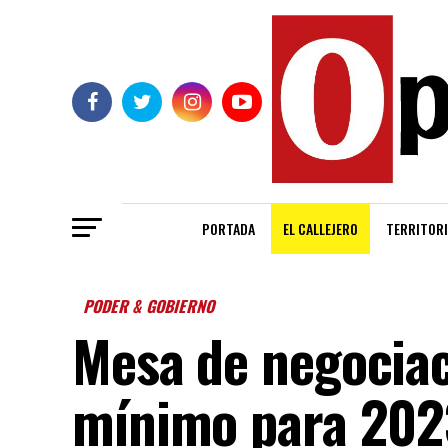
PORTADA
EL CALLEJERO
TERRITORI
PODER & GOBIERNO
Mesa de negociac
mínimo para 2023