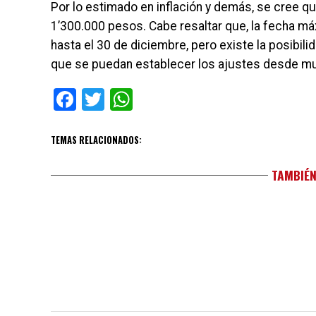
Por lo estimado en inflación y demás, se cree q
1’300.000 pesos. Cabe resaltar que, la fecha má
hasta el 30 de diciembre, pero existe la posibi
que se puedan establecer los ajustes desde muc
Facebook
Twitter
WhatsApp
TEMAS RELACIONADOS:
TAMBIÉN