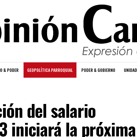
O & PODER
GEOPOLÍTICA PARROQUIAL
PODER & GOBIERNO
UNIDAD
ión del salario
 iniciará la próxima