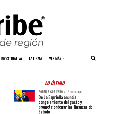
 INVESTIGATIVA
LA FIRMA
VER MÁS
LO ÚLTIMO
PODER & GOBIERNO
12 horas ago
De La Espriella anuncia
congelamiento del gasto y
promete ordenar las finanzas del
Estado