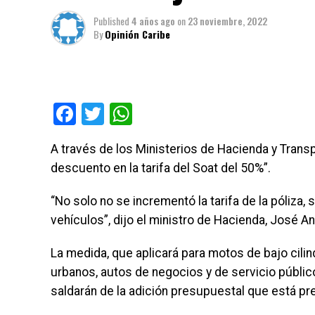
Published
4 años ago
on
23 noviembre, 2022
By
Opinión Caribe
Facebook
Twitter
WhatsApp
A través de los Ministerios de Hacienda y Transp
descuento en la tarifa del Soat del 50%”.
“No solo no se incrementó la tarifa de la póliza
vehículos”, dijo el ministro de Hacienda, José A
La medida, que aplicará para motos de bajo cili
urbanos, autos de negocios y de servicio públic
saldarán de la adición presupuestal que está pre