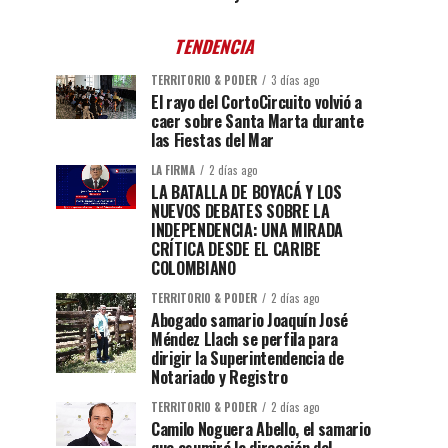
TENDENCIA
TERRITORIO & PODER
3 días ago
El rayo del CortoCircuito volvió a
caer sobre Santa Marta durante
las Fiestas del Mar
LA FIRMA
2 días ago
LA BATALLA DE BOYACÁ Y LOS
NUEVOS DEBATES SOBRE LA
INDEPENDENCIA: UNA MIRADA
CRÍTICA DESDE EL CARIBE
COLOMBIANO
TERRITORIO & PODER
2 días ago
Abogado samario Joaquín José
Méndez Llach se perfila para
dirigir la Superintendencia de
Notariado y Registro
TERRITORIO & PODER
2 días ago
Camilo Noguera Abello, el samario