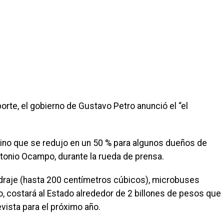
orte, el gobierno de Gustavo Petro anunció el “el
, sino que se redujo en un 50 % para algunos dueños de
ntonio Ocampo, durante la rueda de prensa.
ndraje (hasta 200 centímetros cúbicos), microbuses
o, costará al Estado alrededor de 2 billones de pesos que
vista para el próximo año.