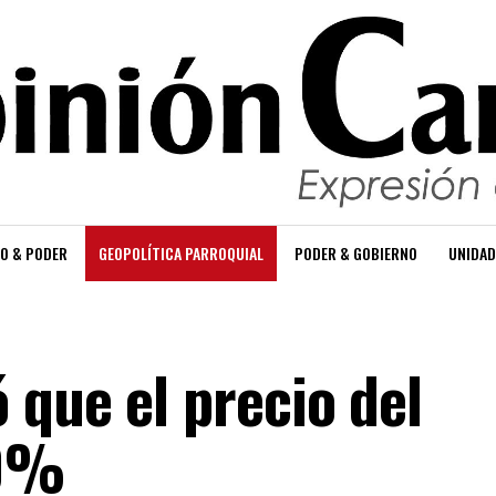
O & PODER
GEOPOLÍTICA PARROQUIAL
PODER & GOBIERNO
UNIDAD
 que el precio del
50%