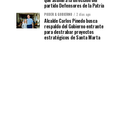
que asumirá la dirección del
partido Defensores de la Patria
PODER & GOBIERNO
2 días ago
Alcalde Carlos Pinedo busca
respaldo del Gobierno entrante
para destrabar proyectos
estratégicos de Santa Marta