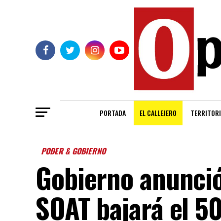
PORTADA
EL CALLEJERO
TERRITORI
PODER & GOBIERNO
Gobierno anunció
SOAT bajará el 