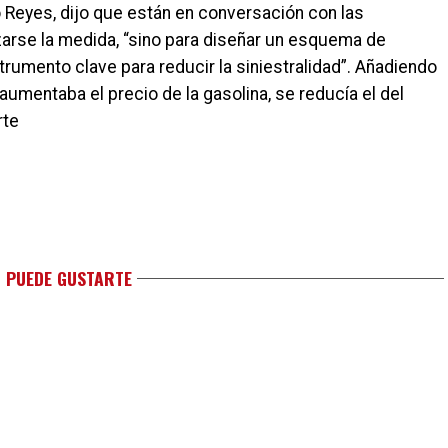
mo Reyes, dijo que están en conversación con las
zarse la medida, “sino para diseñar un esquema de
rumento clave para reducir la siniestralidad”. Añadiendo
aumentaba el precio de la gasolina, se reducía el del
rte
 PUEDE GUSTARTE