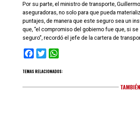
Por su parte, el ministro de transporte, Guiller
aseguradoras, no solo para que pueda materiali
puntajes, de manera que este seguro sea un inst
que, “el compromiso del gobierno fue que, si se 
seguro”, recordó el jefe de la cartera de transpo
Facebook
Twitter
WhatsApp
TEMAS RELACIONADOS:
TAMBIÉN