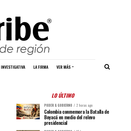
 INVESTIGATIVA
LA FIRMA
VER MÁS
LO ÚLTIMO
PODER & GOBIERNO
2 horas ago
Colombia conmemora la Batalla de
Boyacá en medio del relevo
presidencial