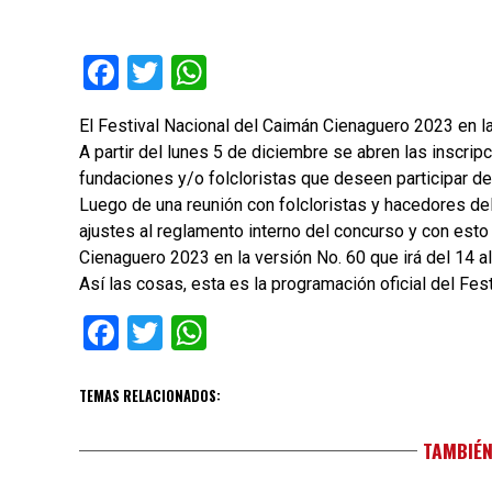
Facebook
Twitter
WhatsApp
El Festival Nacional del Caimán Cienaguero 2023 en la
A partir del lunes 5 de diciembre se abren las inscripc
fundaciones y/o folcloristas que deseen participar de
Luego de una reunión con folcloristas y hacedores del
ajustes al reglamento interno del concurso y con esto
Cienaguero 2023 en la versión No. 60 que irá del 14 a
Así las cosas, esta es la programación oficial del Fe
Facebook
Twitter
WhatsApp
TEMAS RELACIONADOS:
TAMBIÉN