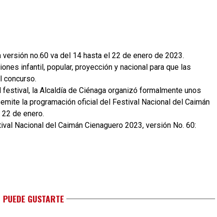
 versión no.60 va del 14 hasta el 22 de enero de 2023.
iones infantil, popular, proyección y nacional para que las
l concurso.
 festival, la Alcaldía de Ciénaga organizó formalmente unos
 emite la programación oficial del Festival Nacional del Caimán
l 22 de enero.
stival Nacional del Caimán Cienaguero 2023, versión No. 60:
 PUEDE GUSTARTE