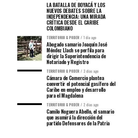
LA BATALLA DE BOYACÁ Y LOS
NUEVOS DEBATES SOBRE LA
INDEPENDENCIA: UNA MIRADA
CRÍTICA DESDE EL CARIBE
COLOMBIANO
TERRITORIO & PODER
1 día ago
Abogado samario Joaquín José
Méndez Llach se perfila para
dirigir la Superintendencia de
Notariado y Registro
TERRITORIO & PODER
3 días ago
Cámara de Comercio plantea
convertir el potencial gasífero del
Caribe en empleo y desarrollo
para el Magdalena
TERRITORIO & PODER
2 días ago
Camilo Noguera Abello, el samario
que asumirá la dirección del
partido Defensores de la Patria