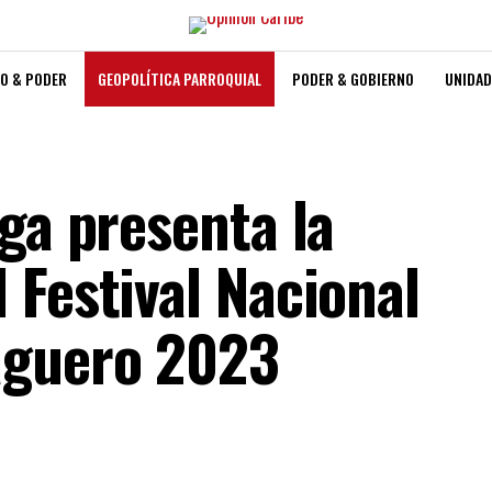
O & PODER
GEOPOLÍTICA PARROQUIAL
PODER & GOBIERNO
UNIDAD
ga presenta la
 Festival Nacional
aguero 2023