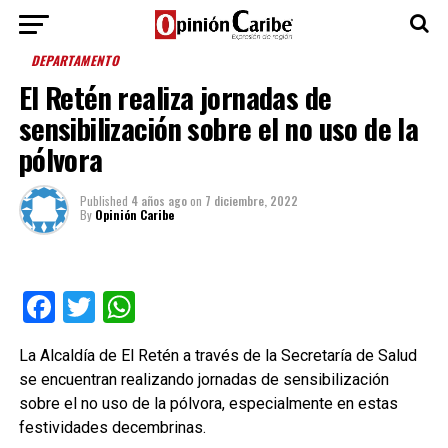
DEPARTAMENTO
El Retén realiza jornadas de
sensibilización sobre el no uso de la
pólvora
Published
4 años ago
on
7 diciembre, 2022
By
Opinión Caribe
Facebook
Twitter
WhatsApp
La Alcaldía de El Retén a través de la Secretaría de Salud
se encuentran realizando jornadas de sensibilización
sobre el no uso de la pólvora, especialmente en estas
festividades decembrinas.