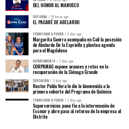
DEL HONOR AL MANOSEO
EDITORIAL
15 horas ago
EL PAGARÉ DE ABELARDO
TERRITORIO & PODER
2 días ago
Margarita Guerra acompaña en Cali la posesión
de Abelardo De la Espriella y plantea agenda
para el Magdalena
DEPARTAMENTO
2 días ago
CORPAMAG expone avances y retos en la
recuperación de la Ciénaga Grande
EDUCACIÓN
2 días ago
Rector Pablo Vera le dio la bienvenida a la
primera cohorte del Programa de Química
TERRITORIO & PODER
2 días ago
Superservicios pone fin a la intervención de
Essmar y abre paso al retorno de la empresa al
Distrito