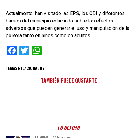
Actualmente han visitado las EPS, los CDI y diferentes
barrios del municipio educando sobre los efectos
adversos que pueden generar el uso y manipulación de la
pólvora tanto en niños como en adultos.
Facebook
Twitter
WhatsApp
TEMAS RELACIONADOS:
TAMBIÉN PUEDE GUSTARTE
LO ÚLTIMO
LA FIRMA
13 horas ago