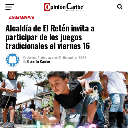
DEPARTAMENTO
Alcaldía de El Retén invita a
participar de los juegos
tradicionales el viernes 16
Published
4 años ago
on
11 diciembre, 2022
By
Opinión Caribe