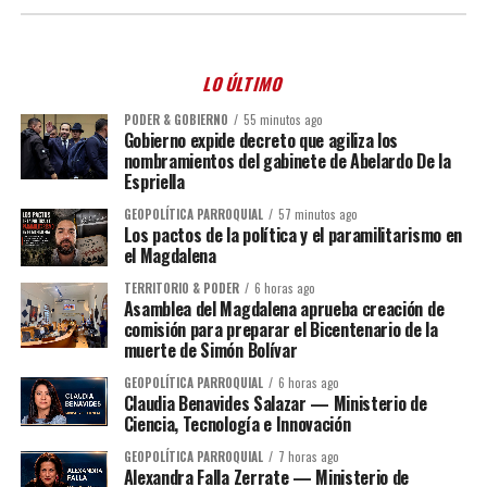
LO ÚLTIMO
PODER & GOBIERNO
55 minutos ago
Gobierno expide decreto que agiliza los
nombramientos del gabinete de Abelardo De la
Espriella
GEOPOLÍTICA PARROQUIAL
57 minutos ago
Los pactos de la política y el paramilitarismo en
el Magdalena
TERRITORIO & PODER
6 horas ago
Asamblea del Magdalena aprueba creación de
comisión para preparar el Bicentenario de la
muerte de Simón Bolívar
GEOPOLÍTICA PARROQUIAL
6 horas ago
Claudia Benavides Salazar — Ministerio de
Ciencia, Tecnología e Innovación
GEOPOLÍTICA PARROQUIAL
7 horas ago
Alexandra Falla Zerrate — Ministerio de