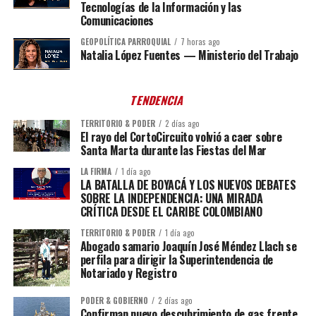
Tecnologías de la Información y las
Comunicaciones
GEOPOLÍTICA PARROQUIAL
7 horas ago
Natalia López Fuentes — Ministerio del Trabajo
TENDENCIA
TERRITORIO & PODER
2 días ago
El rayo del CortoCircuito volvió a caer sobre
Santa Marta durante las Fiestas del Mar
LA FIRMA
1 día ago
LA BATALLA DE BOYACÁ Y LOS NUEVOS DEBATES
SOBRE LA INDEPENDENCIA: UNA MIRADA
CRÍTICA DESDE EL CARIBE COLOMBIANO
TERRITORIO & PODER
1 día ago
Abogado samario Joaquín José Méndez Llach se
perfila para dirigir la Superintendencia de
Notariado y Registro
PODER & GOBIERNO
2 días ago
Confirman nuevo descubrimiento de gas frente