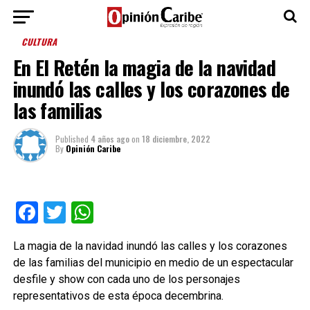
CULTURA
En El Retén la magia de la navidad
inundó las calles y los corazones de
las familias
Published
4 años ago
on
18 diciembre, 2022
By
Opinión Caribe
Facebook
Twitter
WhatsApp
La magia de la navidad inundó las calles y los corazones
de las familias del municipio en medio de un espectacular
desfile y show con cada uno de los personajes
representativos de esta época decembrina.