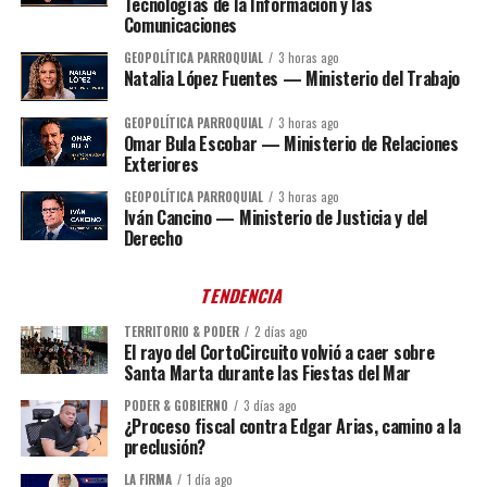
Tecnologías de la Información y las
Comunicaciones
GEOPOLÍTICA PARROQUIAL
3 horas ago
Natalia López Fuentes — Ministerio del Trabajo
GEOPOLÍTICA PARROQUIAL
3 horas ago
Omar Bula Escobar — Ministerio de Relaciones
Exteriores
GEOPOLÍTICA PARROQUIAL
3 horas ago
Iván Cancino — Ministerio de Justicia y del
Derecho
TENDENCIA
TERRITORIO & PODER
2 días ago
El rayo del CortoCircuito volvió a caer sobre
Santa Marta durante las Fiestas del Mar
PODER & GOBIERNO
3 días ago
¿Proceso fiscal contra Edgar Arias, camino a la
preclusión?
LA FIRMA
1 día ago