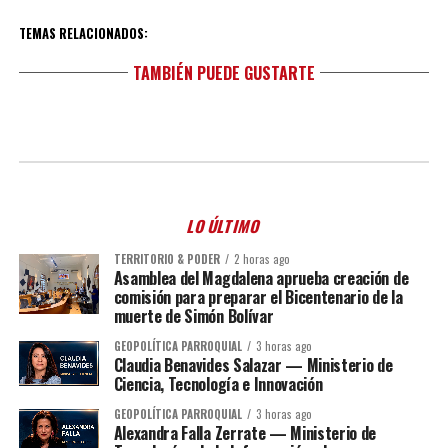
TEMAS RELACIONADOS:
TAMBIÉN PUEDE GUSTARTE
LO ÚLTIMO
TERRITORIO & PODER
2 horas ago
Asamblea del Magdalena aprueba creación de
comisión para preparar el Bicentenario de la
muerte de Simón Bolívar
GEOPOLÍTICA PARROQUIAL
3 horas ago
Claudia Benavides Salazar — Ministerio de
Ciencia, Tecnología e Innovación
GEOPOLÍTICA PARROQUIAL
3 horas ago
Alexandra Falla Zerrate — Ministerio de