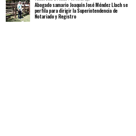
Abogado samario Joaquín José Méndez Llach se
perfila para dirigir la Superintendencia de
Notariado y Registro