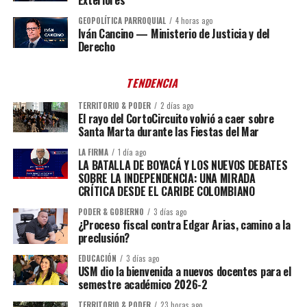
Exteriores
GEOPOLÍTICA PARROQUIAL
4 horas ago
Iván Cancino — Ministerio de Justicia y del
Derecho
TENDENCIA
TERRITORIO & PODER
2 días ago
El rayo del CortoCircuito volvió a caer sobre
Santa Marta durante las Fiestas del Mar
LA FIRMA
1 día ago
LA BATALLA DE BOYACÁ Y LOS NUEVOS DEBATES
SOBRE LA INDEPENDENCIA: UNA MIRADA
CRÍTICA DESDE EL CARIBE COLOMBIANO
PODER & GOBIERNO
3 días ago
¿Proceso fiscal contra Edgar Arias, camino a la
preclusión?
EDUCACIÓN
3 días ago
USM dio la bienvenida a nuevos docentes para el
semestre académico 2026-2
TERRITORIO & PODER
23 horas ago