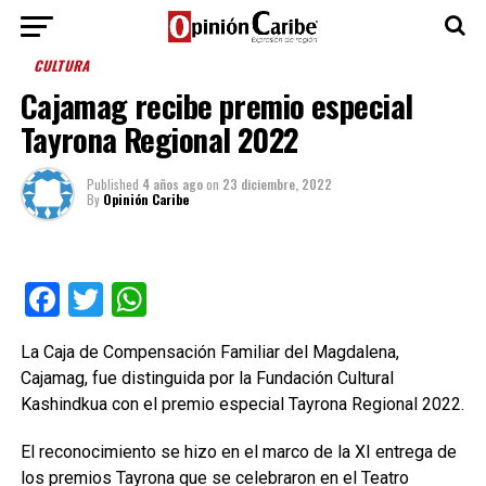
CULTURA
Cajamag recibe premio especial
Tayrona Regional 2022
Published
4 años ago
on
23 diciembre, 2022
By
Opinión Caribe
Facebook
Twitter
WhatsApp
La Caja de Compensación Familiar del Magdalena,
Cajamag, fue distinguida por la Fundación Cultural
Kashindkua con el premio especial Tayrona Regional 2022.
El reconocimiento se hizo en el marco de la XI entrega de
los premios Tayrona que se celebraron en el Teatro