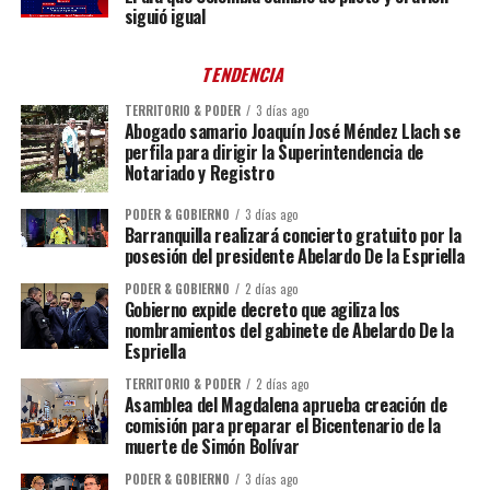
siguió igual
TENDENCIA
TERRITORIO & PODER
3 días ago
Abogado samario Joaquín José Méndez Llach se
perfila para dirigir la Superintendencia de
Notariado y Registro
PODER & GOBIERNO
3 días ago
Barranquilla realizará concierto gratuito por la
posesión del presidente Abelardo De la Espriella
PODER & GOBIERNO
2 días ago
Gobierno expide decreto que agiliza los
nombramientos del gabinete de Abelardo De la
Espriella
TERRITORIO & PODER
2 días ago
Asamblea del Magdalena aprueba creación de
comisión para preparar el Bicentenario de la
muerte de Simón Bolívar
PODER & GOBIERNO
3 días ago