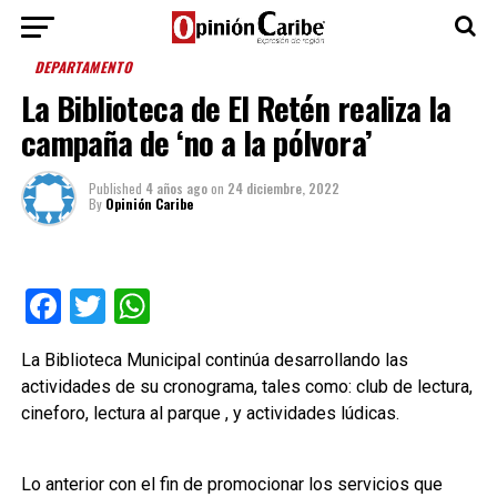
DEPARTAMENTO
La Biblioteca de El Retén realiza la
campaña de ‘no a la pólvora’
Published
4 años ago
on
24 diciembre, 2022
By
Opinión Caribe
Facebook
Twitter
WhatsApp
La Biblioteca Municipal continúa desarrollando las
actividades de su cronograma, tales como: club de lectura,
cineforo, lectura al parque , y actividades lúdicas.
Lo anterior con el fin de promocionar los servicios que