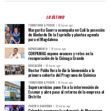
LO ÚLTIMO
TERRITORIO & PODER
18 horas ago
Margarita Guerra acompaña en Cali la posesión
de Abelardo De la Espriella y plantea agenda
para el Magdalena
DEPARTAMENTO
18 horas ago
CORPAMAG expone avances y retos en la
recuperación de la Ciénaga Grande
EDUCACIÓN
18 horas ago
Rector Pablo Vera le dio la bienvenida a la
primera cohorte del Programa de Química
TERRITORIO & PODER
18 horas ago
Superservicios pone fin a la intervención de
Essmar y abre paso al retorno de la empresa al
Distrito
PODER & GOBIERNO
18 horas ago
Colombia reconoce la soberanía de Marruecos