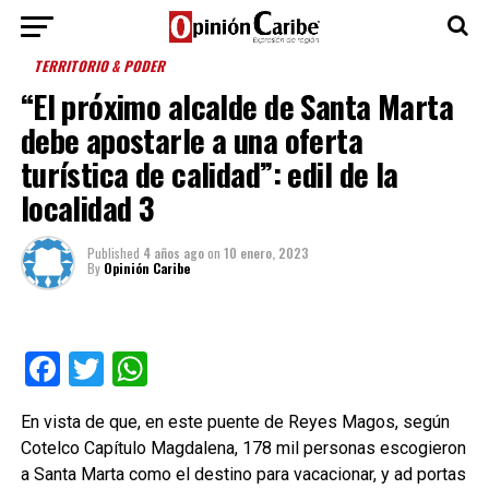
TERRITORIO & PODER
“El próximo alcalde de Santa Marta
debe apostarle a una oferta
turística de calidad”: edil de la
localidad 3
Published
4 años ago
on
10 enero, 2023
By
Opinión Caribe
Facebook
Twitter
WhatsApp
En vista de que, en este puente de Reyes Magos, según
Cotelco Capítulo Magdalena, 178 mil personas escogieron
a Santa Marta como el destino para vacacionar, y ad portas