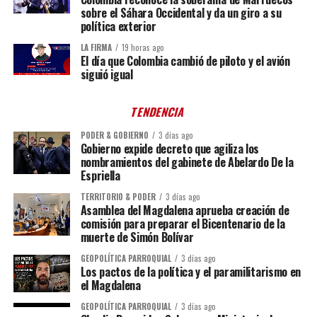
sobre el Sáhara Occidental y da un giro a su
política exterior
LA FIRMA
19 horas ago
El día que Colombia cambió de piloto y el avión
siguió igual
TENDENCIA
PODER & GOBIERNO
3 días ago
Gobierno expide decreto que agiliza los
nombramientos del gabinete de Abelardo De la
Espriella
TERRITORIO & PODER
3 días ago
Asamblea del Magdalena aprueba creación de
comisión para preparar el Bicentenario de la
muerte de Simón Bolívar
GEOPOLÍTICA PARROQUIAL
3 días ago
Los pactos de la política y el paramilitarismo en
el Magdalena
GEOPOLÍTICA PARROQUIAL
3 días ago