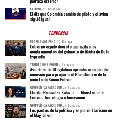
política exterior
LA FIRMA
11 horas ago
El día que Colombia cambió de piloto y el avión
siguió igual
TENDENCIA
PODER & GOBIERNO
2 días ago
Gobierno expide decreto que agiliza los
nombramientos del gabinete de Abelardo De la
Espriella
TERRITORIO & PODER
2 días ago
Asamblea del Magdalena aprueba creación de
comisión para preparar el Bicentenario de la
muerte de Simón Bolívar
GEOPOLÍTICA PARROQUIAL
2 días ago
Claudia Benavides Salazar — Ministerio de
Ciencia, Tecnología e Innovación
GEOPOLÍTICA PARROQUIAL
2 días ago
Los pactos de la política y el paramilitarismo en
el Magdalena