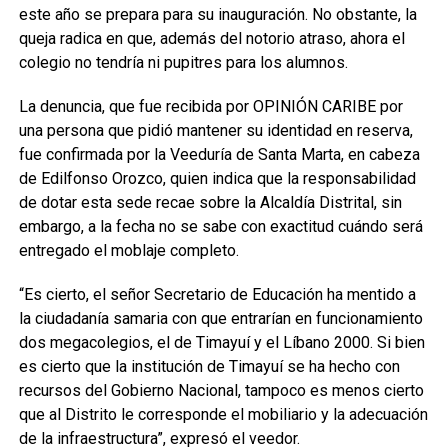
este año se prepara para su inauguración. No obstante, la
queja radica en que, además del notorio atraso, ahora el
colegio no tendría ni pupitres para los alumnos.
La denuncia, que fue recibida por OPINIÓN CARIBE por
una persona que pidió mantener su identidad en reserva,
fue confirmada por la Veeduría de Santa Marta, en cabeza
de Edilfonso Orozco, quien indica que la responsabilidad
de dotar esta sede recae sobre la Alcaldía Distrital, sin
embargo, a la fecha no se sabe con exactitud cuándo será
entregado el moblaje completo.
“Es cierto, el señor Secretario de Educación ha mentido a
la ciudadanía samaria con que entrarían en funcionamiento
dos megacolegios, el de Timayuí y el Líbano 2000. Si bien
es cierto que la institución de Timayuí se ha hecho con
recursos del Gobierno Nacional, tampoco es menos cierto
que al Distrito le corresponde el mobiliario y la adecuación
de la infraestructura”, expresó el veedor.