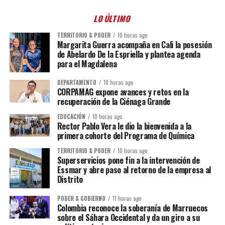
LO ÚLTIMO
TERRITORIO & PODER
10 horas ago
Margarita Guerra acompaña en Cali la posesión
de Abelardo De la Espriella y plantea agenda
para el Magdalena
DEPARTAMENTO
10 horas ago
CORPAMAG expone avances y retos en la
recuperación de la Ciénaga Grande
EDUCACIÓN
10 horas ago
Rector Pablo Vera le dio la bienvenida a la
primera cohorte del Programa de Química
TERRITORIO & PODER
10 horas ago
Superservicios pone fin a la intervención de
Essmar y abre paso al retorno de la empresa al
Distrito
PODER & GOBIERNO
11 horas ago
Colombia reconoce la soberanía de Marruecos
sobre el Sáhara Occidental y da un giro a su