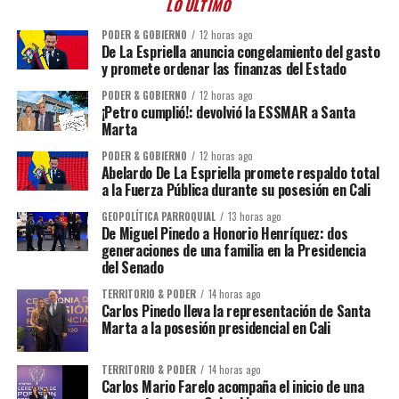
LO ÚLTIMO
PODER & GOBIERNO
12 horas ago
De La Espriella anuncia congelamiento del gasto
y promete ordenar las finanzas del Estado
PODER & GOBIERNO
12 horas ago
¡Petro cumplió!: devolvió la ESSMAR a Santa
Marta
PODER & GOBIERNO
12 horas ago
Abelardo De La Espriella promete respaldo total
a la Fuerza Pública durante su posesión en Cali
GEOPOLÍTICA PARROQUIAL
13 horas ago
De Miguel Pinedo a Honorio Henríquez: dos
generaciones de una familia en la Presidencia
del Senado
TERRITORIO & PODER
14 horas ago
Carlos Pinedo lleva la representación de Santa
Marta a la posesión presidencial en Cali
TERRITORIO & PODER
14 horas ago
Carlos Mario Farelo acompaña el inicio de una