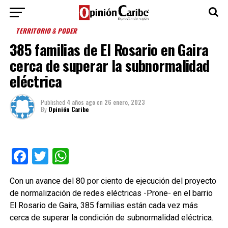
TERRITORIO & PODER
385 familias de El Rosario en Gaira
cerca de superar la subnormalidad
eléctrica
Published
4 años ago
on
26 enero, 2023
By
Opinión Caribe
Facebook
Twitter
WhatsApp
Con un avance del 80 por ciento de ejecución del proyecto
de normalización de redes eléctricas -Prone- en el barrio
El Rosario de Gaira, 385 familias están cada vez más
cerca de superar la condición de subnormalidad eléctrica.