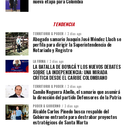
nueva etapa para Colombia
TENDENCIA
TERRITORIO & PODER
3 días ago
Abogado samario Joaquín José Méndez Llach se
perfila para dirigir la Superintendencia de
Notariado y Registro
LA FIRMA
3 días ago
LA BATALLA DE BOYACÁ Y LOS NUEVOS DEBATES
SOBRE LA INDEPENDENCIA: UNA MIRADA
CRÍTICA DESDE EL CARIBE COLOMBIANO
TERRITORIO & PODER
3 días ago
Camilo Noguera Abello, el samario que asumirá
la dirección del partido Defensores de la Patria
PODER & GOBIERNO
3 días ago
Alcalde Carlos Pinedo busca respaldo del
Gobierno entrante para destrabar proyectos
estratégicos de Santa Marta