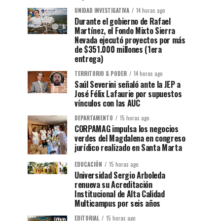
UNIDAD INVESTIGATIVA
14 horas ago
Durante el gobierno de Rafael
Martínez, el Fondo Mixto Sierra
Nevada ejecutó proyectos por más
de $351.000 millones (1era
entrega)
TERRITORIO & PODER
14 horas ago
Saúl Severini señaló ante la JEP a
José Félix Lafaurie por supuestos
vínculos con las AUC
DEPARTAMENTO
15 horas ago
CORPAMAG impulsa los negocios
verdes del Magdalena en congreso
jurídico realizado en Santa Marta
EDUCACIÓN
15 horas ago
Universidad Sergio Arboleda
renueva su Acreditación
Institucional de Alta Calidad
Multicampus por seis años
EDITORIAL
15 horas ago