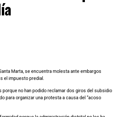
día
Santa Marta, se encuentra molesta ante embargos
es el impuesto predial.
as porque no han podido reclamar dos giros del subsidio
ido para organizar una protesta a causa del “acoso