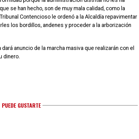
ormidad porque la administración distrital no les ha
 que se han hecho, son de muy mala calidad, como la
l Tribunal Contencioso le ordenó a la Alcaldía repavimentar
uirles los bordillos, andenes y proceder a la arborización
 dará anuncio de la marcha masiva que realizarán con el
u dinero.
 PUEDE GUSTARTE