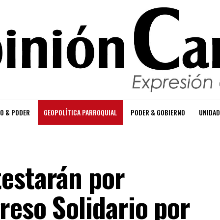
O & PODER
GEOPOLÍTICA PARROQUIAL
PODER & GOBIERNO
UNIDAD
estarán por
reso Solidario por