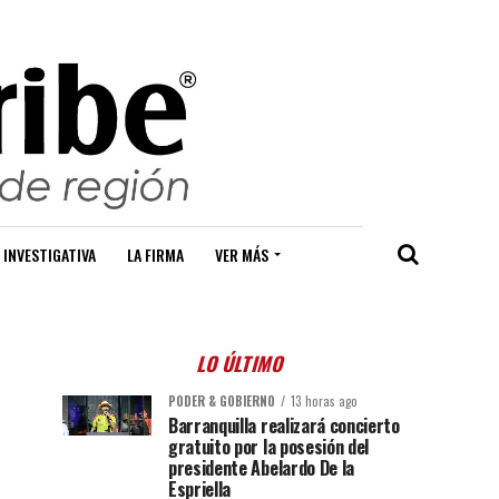
 INVESTIGATIVA
LA FIRMA
VER MÁS
LO ÚLTIMO
PODER & GOBIERNO
13 horas ago
Barranquilla realizará concierto
gratuito por la posesión del
presidente Abelardo De la
Espriella