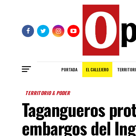
PORTADA
EL CALLEJERO
TERRITORI
TERRITORIO & PODER
Tagangueros prot
embargos del Ing