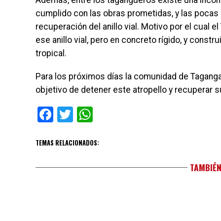
Además, entre los tagangueros existe una inconf
cumplido con las obras prometidas, y las pocas
recuperación del anillo vial. Motivo por el cual e
ese anillo vial, pero en concreto rígido, y constr
tropical.
Para los próximos días la comunidad de Taganga
objetivo de detener este atropello y recuperar s
Facebook
Twitter
WhatsApp
TEMAS RELACIONADOS:
TAMBIÉN