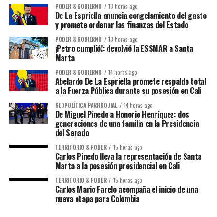
PODER & GOBIERNO
13 horas ago
De La Espriella anuncia congelamiento del gasto
y promete ordenar las finanzas del Estado
PODER & GOBIERNO
13 horas ago
¡Petro cumplió!: devolvió la ESSMAR a Santa
Marta
PODER & GOBIERNO
14 horas ago
Abelardo De La Espriella promete respaldo total
a la Fuerza Pública durante su posesión en Cali
GEOPOLÍTICA PARROQUIAL
14 horas ago
De Miguel Pinedo a Honorio Henríquez: dos
generaciones de una familia en la Presidencia
del Senado
TERRITORIO & PODER
15 horas ago
Carlos Pinedo lleva la representación de Santa
Marta a la posesión presidencial en Cali
TERRITORIO & PODER
15 horas ago
Carlos Mario Farelo acompaña el inicio de una
nueva etapa para Colombia