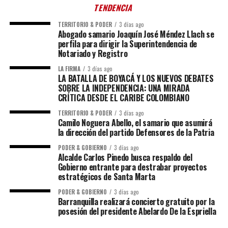
TENDENCIA
TERRITORIO & PODER
3 días ago
Abogado samario Joaquín José Méndez Llach se
perfila para dirigir la Superintendencia de
Notariado y Registro
LA FIRMA
3 días ago
LA BATALLA DE BOYACÁ Y LOS NUEVOS DEBATES
SOBRE LA INDEPENDENCIA: UNA MIRADA
CRÍTICA DESDE EL CARIBE COLOMBIANO
TERRITORIO & PODER
3 días ago
Camilo Noguera Abello, el samario que asumirá
la dirección del partido Defensores de la Patria
PODER & GOBIERNO
3 días ago
Alcalde Carlos Pinedo busca respaldo del
Gobierno entrante para destrabar proyectos
estratégicos de Santa Marta
PODER & GOBIERNO
3 días ago
Barranquilla realizará concierto gratuito por la
posesión del presidente Abelardo De la Espriella