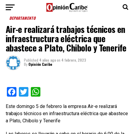
DEPARTAMENTO
Air-e realizará trabajos técnicos en
infraestructura eléctrica que
abastece a Plato, Chibolo y Tenerife
Published
4 años ago
on
4 febrero, 2023
By
Opinión Caribe
Facebook
Twitter
WhatsApp
Este domingo 5 de febrero la empresa Air-e realizará
trabajos técnicos en infraestructura eléctrica que abastece
a Plato, Chibolo y Tenerife
Las labores se llevarán a cabo en el horario de 6:00 de la