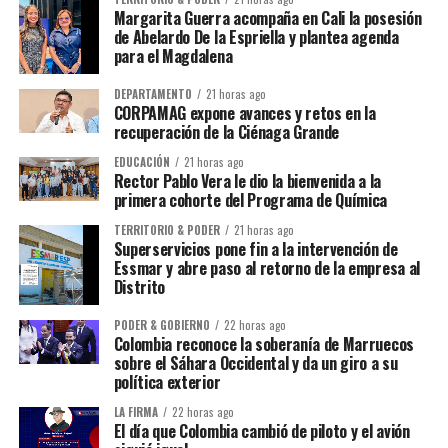
Margarita Guerra acompaña en Cali la posesión
de Abelardo De la Espriella y plantea agenda
para el Magdalena
DEPARTAMENTO
21 horas ago
CORPAMAG expone avances y retos en la
recuperación de la Ciénaga Grande
EDUCACIÓN
21 horas ago
Rector Pablo Vera le dio la bienvenida a la
primera cohorte del Programa de Química
TERRITORIO & PODER
21 horas ago
Superservicios pone fin a la intervención de
Essmar y abre paso al retorno de la empresa al
Distrito
PODER & GOBIERNO
22 horas ago
Colombia reconoce la soberanía de Marruecos
sobre el Sáhara Occidental y da un giro a su
política exterior
LA FIRMA
22 horas ago
El día que Colombia cambió de piloto y el avión