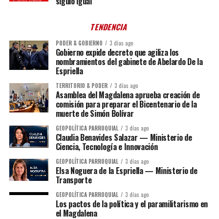
siguió igual
TENDENCIA
PODER & GOBIERNO
3 días ago
Gobierno expide decreto que agiliza los
nombramientos del gabinete de Abelardo De la
Espriella
TERRITORIO & PODER
3 días ago
Asamblea del Magdalena aprueba creación de
comisión para preparar el Bicentenario de la
muerte de Simón Bolívar
GEOPOLÍTICA PARROQUIAL
3 días ago
Claudia Benavides Salazar — Ministerio de
Ciencia, Tecnología e Innovación
GEOPOLÍTICA PARROQUIAL
3 días ago
Elsa Noguera de la Espriella — Ministerio de
Transporte
GEOPOLÍTICA PARROQUIAL
3 días ago
Los pactos de la política y el paramilitarismo en
el Magdalena