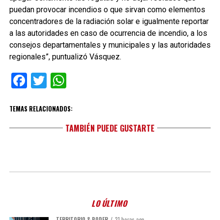
puedan provocar incendios o que sirvan como elementos
concentradores de la radiación solar e igualmente reportar
a las autoridades en caso de ocurrencia de incendio, a los
consejos departamentales y municipales y las autoridades
regionales”, puntualizó Vásquez.
Facebook
Twitter
WhatsApp
TEMAS RELACIONADOS:
TAMBIÉN PUEDE GUSTARTE
LO ÚLTIMO
TERRITORIO & PODER
21 horas ago