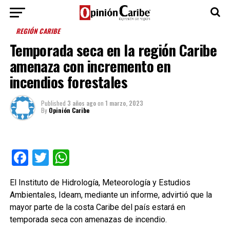
REGIÓN CARIBE
Temporada seca en la región Caribe
amenaza con incremento en
incendios forestales
Published
3 años ago
on
1 marzo, 2023
By
Opinión Caribe
Facebook
Twitter
WhatsApp
El Instituto de Hidrología, Meteorología y Estudios
Ambientales, Ideam, mediante un informe, advirtió que la
mayor parte de la costa Caribe del país estará en
temporada seca con amenazas de incendio.