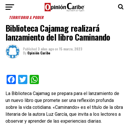
TERRITORIO & PODER
Biblioteca Cajamag realizará
lanzamiento del libro Caminando
Published
3 años ago
on
15 marzo, 2023
By
Opinión Caribe
Facebook
Twitter
WhatsApp
La Biblioteca Cajamag se prepara para el lanzamiento de
un nuevo libro que promete ser una reflexión profunda
sobre la vida cotidiana. «Caminando» es el título de la obra
literaria de la autora Luz García, que invita a los lectores a
observar y aprender de las experiencias diarias.