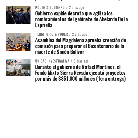
PODER & GOBIERNO
2 días ago
Gobierno expide decreto que agiliza los
nombramientos del gabinete de Abelardo De la
Espriella
TERRITORIO & PODER
2 días ago
Asamblea del Magdalena aprueba creación de
comisión para preparar el Bicentenario de la
muerte de Simón Bolívar
UNIDAD INVESTIGATIVA
3 días ago
Durante el gobierno de Rafael Martínez, el
Fondo Mixto Sierra Nevada ejecutó proyectos
por más de $351.000 millones (1era entrega)