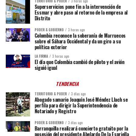
TERRITORIO & PODER
3 horas ago
Superservicios pone fin a la intervención de
Essmar y abre paso al retorno de la empresa al
Distrito
PODER & GOBIERNO
3 horas ago
Colombia reconoce la soberanía de Marruecos
sobre el Sáhara Occidental y da un giro a su
política exterior
LA FIRMA
3 horas ago
El día que Colombia cambió de piloto y el avión
siguió igual
TENDENCIA
TERRITORIO & PODER
3 días ago
Abogado samario Joaquín José Méndez Llach se
perfila para dirigir la Superintendencia de
Notariado y Registro
PODER & GOBIERNO
3 días ago
Barranquilla realizará concierto gratuito por la
posesión del presidente Abelardo De la Espriella