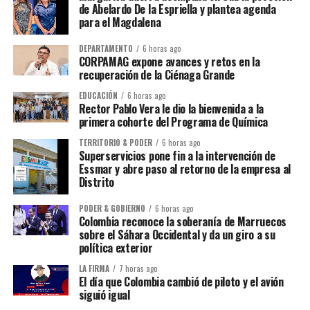
de Abelardo De la Espriella y plantea agenda
para el Magdalena
DEPARTAMENTO
6 horas ago
CORPAMAG expone avances y retos en la
recuperación de la Ciénaga Grande
EDUCACIÓN
6 horas ago
Rector Pablo Vera le dio la bienvenida a la
primera cohorte del Programa de Química
TERRITORIO & PODER
6 horas ago
Superservicios pone fin a la intervención de
Essmar y abre paso al retorno de la empresa al
Distrito
PODER & GOBIERNO
6 horas ago
Colombia reconoce la soberanía de Marruecos
sobre el Sáhara Occidental y da un giro a su
política exterior
LA FIRMA
7 horas ago
El día que Colombia cambió de piloto y el avión
siguió igual