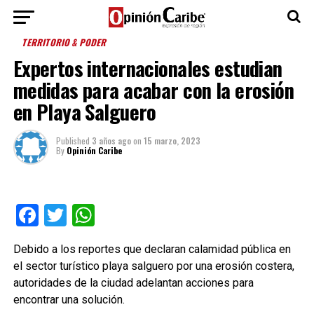
TERRITORIO & PODER
Expertos internacionales estudian
medidas para acabar con la erosión
en Playa Salguero
Published
3 años ago
on
15 marzo, 2023
By
Opinión Caribe
Facebook
Twitter
WhatsApp
Debido a los reportes que declaran calamidad pública en
el sector turístico playa salguero por una erosión costera,
autoridades de la ciudad adelantan acciones para
encontrar una solución.