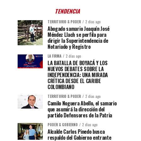
TENDENCIA
TERRITORIO & PODER
2 días ago
Abogado samario Joaquín José
Méndez Llach se perfila para
dirigir la Superintendencia de
Notariado y Registro
LA FIRMA
2 días ago
LA BATALLA DE BOYACÁ Y LOS
NUEVOS DEBATES SOBRE LA
INDEPENDENCIA: UNA MIRADA
CRÍTICA DESDE EL CARIBE
COLOMBIANO
TERRITORIO & PODER
2 días ago
Camilo Noguera Abello, el samario
que asumirá la dirección del
partido Defensores de la Patria
PODER & GOBIERNO
2 días ago
Alcalde Carlos Pinedo busca
respaldo del Gobierno entrante