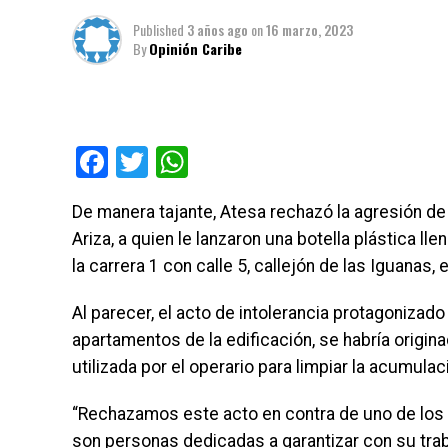
Published
3 años ago
on
16 marzo, 2023
By
Opinión Caribe
Facebook
Twitter
WhatsApp
De manera tajante, Atesa rechazó la agresión de 
Ariza, a quien le lanzaron una botella plástica l
la carrera 1 con calle 5, callejón de las Iguanas,
Al parecer, el acto de intolerancia protagoniza
apartamentos de la edificación, se habría origin
utilizada por el operario para limpiar la acumula
“Rechazamos este acto en contra de uno de los
son personas dedicadas a garantizar con su trab