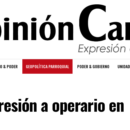
O & PODER
GEOPOLÍTICA PARROQUIAL
PODER & GOBIERNO
UNIDAD
resión a operario en