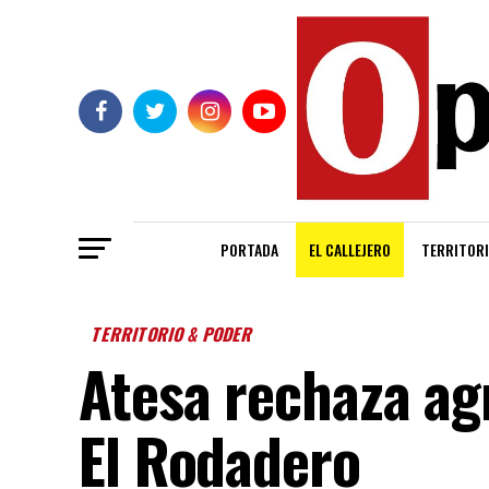
PORTADA
EL CALLEJERO
TERRITORI
TERRITORIO & PODER
Atesa rechaza ag
El Rodadero