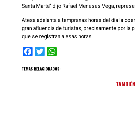
Santa Marta” dijo Rafael Meneses Vega, represen
Atesa adelanta a tempranas horas del día la ope
gran afluencia de turistas, precisamente por la p
que se registran a esas horas.
Facebook
Twitter
WhatsApp
TEMAS RELACIONADOS:
TAMBIÉN