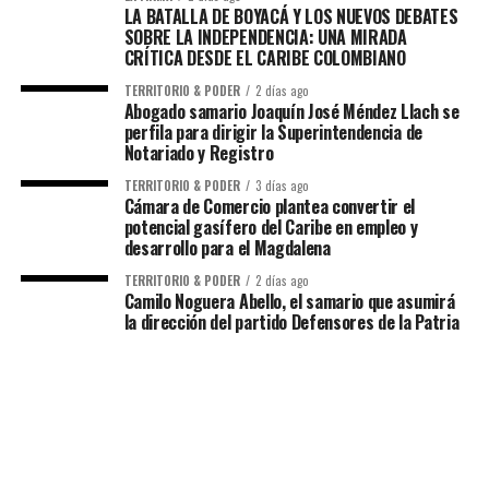
LA BATALLA DE BOYACÁ Y LOS NUEVOS DEBATES
SOBRE LA INDEPENDENCIA: UNA MIRADA
CRÍTICA DESDE EL CARIBE COLOMBIANO
TERRITORIO & PODER
2 días ago
Abogado samario Joaquín José Méndez Llach se
perfila para dirigir la Superintendencia de
Notariado y Registro
TERRITORIO & PODER
3 días ago
Cámara de Comercio plantea convertir el
potencial gasífero del Caribe en empleo y
desarrollo para el Magdalena
TERRITORIO & PODER
2 días ago
Camilo Noguera Abello, el samario que asumirá
la dirección del partido Defensores de la Patria