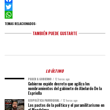
Facebook
Twitter
WhatsApp
TEMAS RELACIONADOS:
TAMBIÉN PUEDE GUSTARTE
LO ÚLTIMO
PODER & GOBIERNO
12 horas ago
Gobierno expide decreto que agiliza los
nombramientos del gabinete de Abelardo De la
Espriella
GEOPOLÍTICA PARROQUIAL
12 horas ago
Los pactos de la política y el paramilitarismo en
el Magdalena