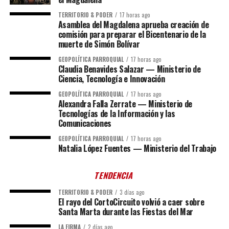
TERRITORIO & PODER
17 horas ago
Asamblea del Magdalena aprueba creación de
comisión para preparar el Bicentenario de la
muerte de Simón Bolívar
GEOPOLÍTICA PARROQUIAL
17 horas ago
Claudia Benavides Salazar — Ministerio de
Ciencia, Tecnología e Innovación
GEOPOLÍTICA PARROQUIAL
17 horas ago
Alexandra Falla Zerrate — Ministerio de
Tecnologías de la Información y las
Comunicaciones
GEOPOLÍTICA PARROQUIAL
17 horas ago
Natalia López Fuentes — Ministerio del Trabajo
TENDENCIA
TERRITORIO & PODER
3 días ago
El rayo del CortoCircuito volvió a caer sobre
Santa Marta durante las Fiestas del Mar
LA FIRMA
2 días ago