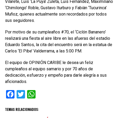
Vilarete, Luis ‘La Puya’ Zuleta, Luis Fernández, Maximiliano
‘Chimilongo’ Roble, Gustavo Iturburo y Fabiàn ‘Tucurinca’
Muñoz, quienes actualmente son recordados por todos
sus seguidores.
Por motivo de su cumpleaños #70, el ‘Ciclón Bananero’
realizará una fiesta al aire libre en las afueras del estadio
Eduardo Santos, la cita del encuentro será en la estatua de
Carlos ‘El Pibe’ Valderrama, a las 5:00 P.M.
El equipo de OPINIÓN CARIBE le desea un feliz
cumpleaños al equipo samario y por 70 años de
dedicación, esfuerzo y empeño para darle alegría a sus
aficionados.
Facebook
Twitter
WhatsApp
TEMAS RELACIONADOS: