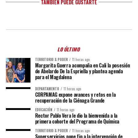
TAMBIÉN PUEDE GUSTARTE
LO ÚLTIMO
TERRITORIO & PODER
11 horas ago
Margarita Guerra acompaña en Cali la posesión
de Abelardo De la Espriella y plantea agenda
para el Magdalena
DEPARTAMENTO
11 horas ago
CORPAMAG expone avances y retos en la
recuperación de la Ciénaga Grande
EDUCACIÓN
11 horas ago
Rector Pablo Vera le dio la bienvenida a la
primera cohorte del Programa de Química
TERRITORIO & PODER
11 horas ago
Superservicios pone fin a la intervención de