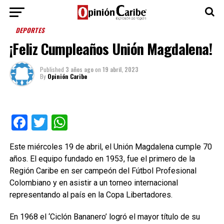
DEPORTES
¡Feliz Cumpleaños Unión Magdalena!
Published
3 años ago
on
19 abril, 2023
By
Opinión Caribe
Facebook
Twitter
WhatsApp
Este miércoles 19 de abril, el Unión Magdalena cumple 70
años. El equipo fundado en 1953, fue el primero de la
Región Caribe en ser campeón del Fútbol Profesional
Colombiano y en asistir a un torneo internacional
representando al país en la Copa Libertadores.
En 1968 el ‘Ciclón Bananero’ logró el mayor título de su