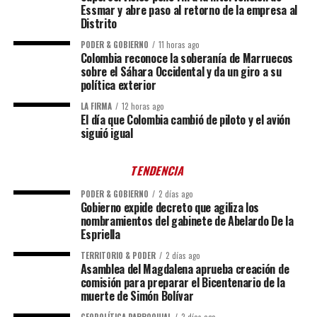
Essmar y abre paso al retorno de la empresa al
Distrito
PODER & GOBIERNO
11 horas ago
Colombia reconoce la soberanía de Marruecos
sobre el Sáhara Occidental y da un giro a su
política exterior
LA FIRMA
12 horas ago
El día que Colombia cambió de piloto y el avión
siguió igual
TENDENCIA
PODER & GOBIERNO
2 días ago
Gobierno expide decreto que agiliza los
nombramientos del gabinete de Abelardo De la
Espriella
TERRITORIO & PODER
2 días ago
Asamblea del Magdalena aprueba creación de
comisión para preparar el Bicentenario de la
muerte de Simón Bolívar
GEOPOLÍTICA PARROQUIAL
2 días ago