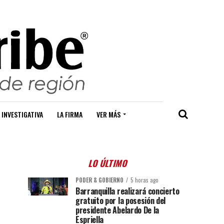
 INVESTIGATIVA
LA FIRMA
VER MÁS
LO ÚLTIMO
PODER & GOBIERNO
5 horas ago
Barranquilla realizará concierto
gratuito por la posesión del
presidente Abelardo De la
Espriella