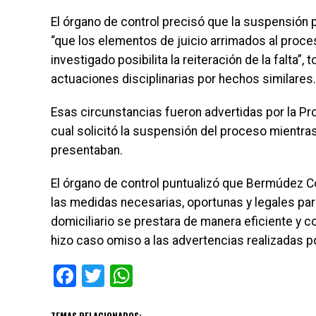
El órgano de control precisó que la suspensión p
“que los elementos de juicio arrimados al proce
investigado posibilita la reiteración de la falta”
actuaciones disciplinarias por hechos similare
Esas circunstancias fueron advertidas por la Pro
cual solicitó la suspensión del proceso mientras
presentaban.
El órgano de control puntualizó que Bermúdez Co
las medidas necesarias, oportunas y legales para
domiciliario se prestara de manera eficiente y c
hizo caso omiso a las advertencias realizadas po
Facebook
Twitter
WhatsApp