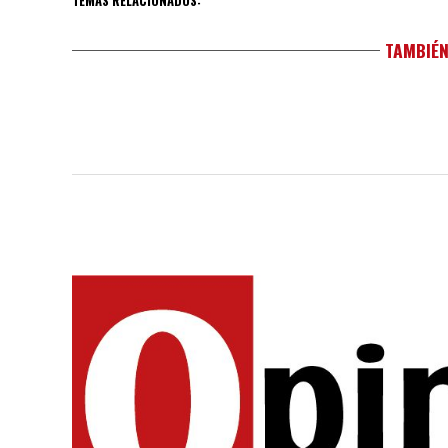
TEMAS RELACIONADOS:
TAMBIÉN