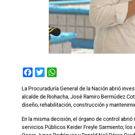
Facebook
Twitter
WhatsApp
La Procuraduría General de la Nación abrió inve
alcalde de Riohacha, José Ramiro Bermúdez Cotes
diseño, rehabilitación, construcción y mantenimie
En la misma decisión, el órgano de control abrió 
servicios Públicos Keider Freyle Sarmiento; los 