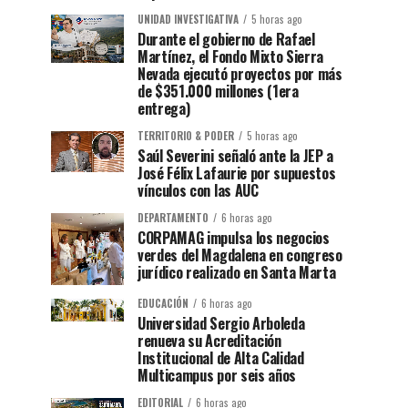
UNIDAD INVESTIGATIVA
5 horas ago
Durante el gobierno de Rafael
Martínez, el Fondo Mixto Sierra
Nevada ejecutó proyectos por más
de $351.000 millones (1era
entrega)
TERRITORIO & PODER
5 horas ago
Saúl Severini señaló ante la JEP a
José Félix Lafaurie por supuestos
vínculos con las AUC
DEPARTAMENTO
6 horas ago
CORPAMAG impulsa los negocios
verdes del Magdalena en congreso
jurídico realizado en Santa Marta
EDUCACIÓN
6 horas ago
Universidad Sergio Arboleda
renueva su Acreditación
Institucional de Alta Calidad
Multicampus por seis años
EDITORIAL
6 horas ago