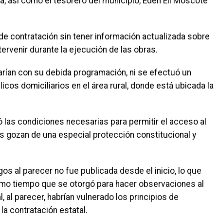
, así como el tesorero del municipio, Edén Elí Moscote
so de contratación sin tener información actualizada sobre
tervenir durante la ejecución de las obras.
zarían con su debida programación, ni se efectuó un
licos domiciliarios en el área rural, donde está ubicada la
 las condiciones necesarias para permitir el acceso al
s gozan de una especial protección constitucional y
gos al parecer no fue publicada desde el inicio, lo que
smo tiempo que se otorgó para hacer observaciones al
l, al parecer, habrían vulnerado los principios de
la contratación estatal.