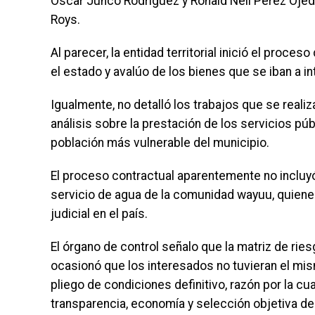
Oscar Junco Rodríguez y Ronald Neil Pérez Ojeda
Roys.
Al parecer, la entidad territorial inició el proce
el estado y avalúo de los bienes que se iban a in
Igualmente, no detalló los trabajos que se reali
análisis sobre la prestación de los servicios púb
población más vulnerable del municipio.
El proceso contractual aparentemente no incluyó
servicio de agua de la comunidad wayuu, quiene
judicial en el país.
El órgano de control señalo que la matriz de ries
ocasionó que los interesados no tuvieran el mi
pliego de condiciones definitivo, razón por la cua
transparencia, economía y selección objetiva de 