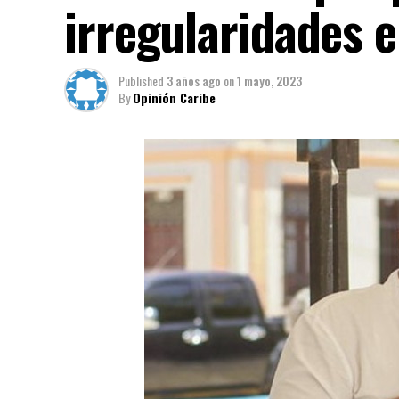
irregularidades 
Published
3 años ago
on
1 mayo, 2023
By
Opinión Caribe