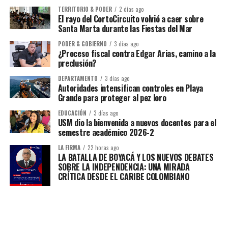
TERRITORIO & PODER
2 días ago
El rayo del CortoCircuito volvió a caer sobre
Santa Marta durante las Fiestas del Mar
PODER & GOBIERNO
3 días ago
¿Proceso fiscal contra Edgar Arias, camino a la
preclusión?
DEPARTAMENTO
3 días ago
Autoridades intensifican controles en Playa
Grande para proteger al pez loro
EDUCACIÓN
3 días ago
USM dio la bienvenida a nuevos docentes para el
semestre académico 2026-2
LA FIRMA
22 horas ago
LA BATALLA DE BOYACÁ Y LOS NUEVOS DEBATES
SOBRE LA INDEPENDENCIA: UNA MIRADA
CRÍTICA DESDE EL CARIBE COLOMBIANO