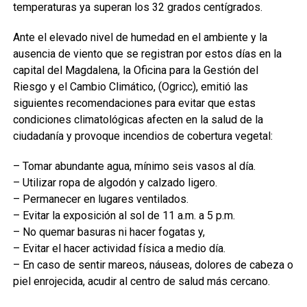
temperaturas ya superan los 32 grados centígrados.
Ante el elevado nivel de humedad en el ambiente y la
ausencia de viento que se registran por estos días en la
capital del Magdalena, la Oficina para la Gestión del
Riesgo y el Cambio Climático, (Ogricc), emitió las
siguientes recomendaciones para evitar que estas
condiciones climatológicas afecten en la salud de la
ciudadanía y provoque incendios de cobertura vegetal:
– Tomar abundante agua, mínimo seis vasos al día.
– Utilizar ropa de algodón y calzado ligero.
– Permanecer en lugares ventilados.
– Evitar la exposición al sol de 11 a.m. a 5 p.m.
– No quemar basuras ni hacer fogatas y,
– Evitar el hacer actividad física a medio día.
– En caso de sentir mareos, náuseas, dolores de cabeza o
piel enrojecida, acudir al centro de salud más cercano.