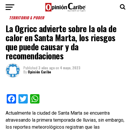
TERRITORIO & PODER
La Ogricc advierte sobre la ola de
calor en Santa Marta, los riesgos
que puede causar y da
recomendaciones
Published
3 años ago
on
4 mayo, 2023
By
Opinión Caribe
Facebook
Twitter
WhatsApp
Actualmente la ciudad de Santa Marta se encuentra
atravesando la primera temporada de lluvias, sin embargo,
los reportes meteorológicos registran que las