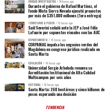
UNIDAD INVESTIGATIVA
14 horas ago
Durante el gobierno de Rafael Martínez, el
Fondo Mixto Sierra Nevada ejecutó proyectos
por más de $351.000 millones (1era entrega)
TERRITORIO & PODER
15 horas ago
Saúl Severini señaló ante la JEP a José Félix
Lafaurie por supuestos vínculos con las AUC
DEPARTAMENTO
15 horas ago
CORPAMAG impulsa los negocios verdes del
Magdalena en congreso jurídico realizado en
Santa Marta
EDUCACIÓN
16 horas ago
Universidad Sergio Arboleda renueva su
Acreditación Institucional de Alta Calidad
Multicampus por seis años
EDITORIAL
16 horas ago
Santa Marta: 260 hectáreas y cinco billones de
pesos esperando una decisión
TENDENCIA