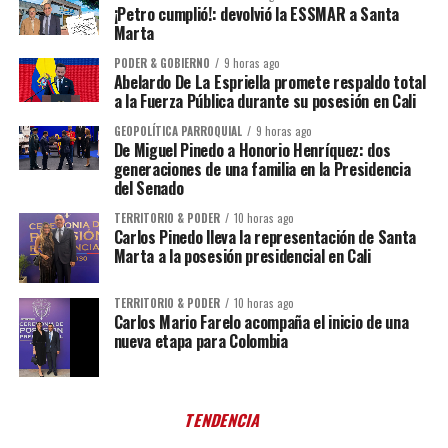
¡Petro cumplió!: devolvió la ESSMAR a Santa
Marta
PODER & GOBIERNO
9 horas ago
Abelardo De La Espriella promete respaldo total
a la Fuerza Pública durante su posesión en Cali
GEOPOLÍTICA PARROQUIAL
9 horas ago
De Miguel Pinedo a Honorio Henríquez: dos
generaciones de una familia en la Presidencia
del Senado
TERRITORIO & PODER
10 horas ago
Carlos Pinedo lleva la representación de Santa
Marta a la posesión presidencial en Cali
TERRITORIO & PODER
10 horas ago
Carlos Mario Farelo acompaña el inicio de una
nueva etapa para Colombia
TENDENCIA