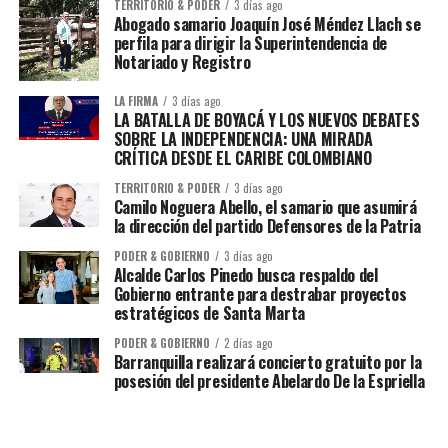
TERRITORIO & PODER
3 días ago
Abogado samario Joaquín José Méndez Llach se
perfila para dirigir la Superintendencia de
Notariado y Registro
LA FIRMA
3 días ago
LA BATALLA DE BOYACÁ Y LOS NUEVOS DEBATES
SOBRE LA INDEPENDENCIA: UNA MIRADA
CRÍTICA DESDE EL CARIBE COLOMBIANO
TERRITORIO & PODER
3 días ago
Camilo Noguera Abello, el samario que asumirá
la dirección del partido Defensores de la Patria
PODER & GOBIERNO
3 días ago
Alcalde Carlos Pinedo busca respaldo del
Gobierno entrante para destrabar proyectos
estratégicos de Santa Marta
PODER & GOBIERNO
2 días ago
Barranquilla realizará concierto gratuito por la
posesión del presidente Abelardo De la Espriella