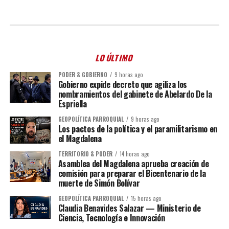
LO ÚLTIMO
PODER & GOBIERNO
9 horas ago
Gobierno expide decreto que agiliza los
nombramientos del gabinete de Abelardo De la
Espriella
GEOPOLÍTICA PARROQUIAL
9 horas ago
Los pactos de la política y el paramilitarismo en
el Magdalena
TERRITORIO & PODER
14 horas ago
Asamblea del Magdalena aprueba creación de
comisión para preparar el Bicentenario de la
muerte de Simón Bolívar
GEOPOLÍTICA PARROQUIAL
15 horas ago
Claudia Benavides Salazar — Ministerio de
Ciencia, Tecnología e Innovación