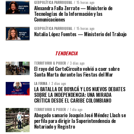
GEOPOLÍTICA PARROQUIAL
15 horas ago
Alexandra Falla Zerrate — Ministerio de
Tecnologías de la Información y las
Comunicaciones
GEOPOLÍTICA PARROQUIAL
15 horas ago
Natalia López Fuentes — Ministerio del Trabajo
TENDENCIA
TERRITORIO & PODER
3 días ago
El rayo del CortoCircuito volvió a caer sobre
Santa Marta durante las Fiestas del Mar
LA FIRMA
2 días ago
LA BATALLA DE BOYACÁ Y LOS NUEVOS DEBATES
SOBRE LA INDEPENDENCIA: UNA MIRADA
CRÍTICA DESDE EL CARIBE COLOMBIANO
TERRITORIO & PODER
1 día ago
Abogado samario Joaquín José Méndez Llach se
perfila para dirigir la Superintendencia de
Notariado y Registro