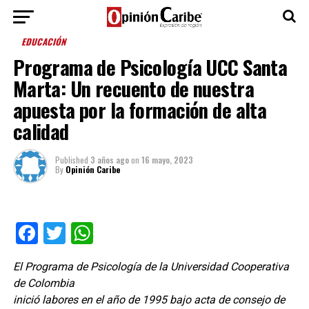
EDUCACIÓN
Programa de Psicología UCC Santa
Marta: Un recuento de nuestra
apuesta por la formación de alta
calidad
Published
3 años ago
on
16 mayo, 2023
By
Opinión Caribe
Facebook
Twitter
WhatsApp
El Programa de Psicología de la Universidad Cooperativa
de Colombia
inició labores en el año de 1995 bajo acta de consejo de