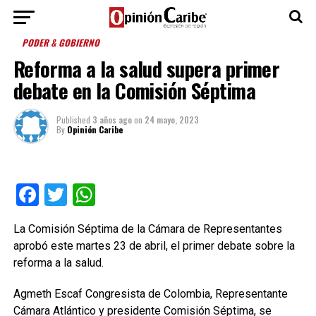
PODER & GOBIERNO
Reforma a la salud supera primer
debate en la Comisión Séptima
Published
3 años ago
on
24 mayo, 2023
By
Opinión Caribe
Facebook
Twitter
WhatsApp
La Comisión Séptima de la Cámara de Representantes
aprobó este martes 23 de abril, el primer debate sobre la
reforma a la salud.
Agmeth Escaf Congresista de Colombia, Representante
Cámara Atlántico y presidente Comisión Séptima, se