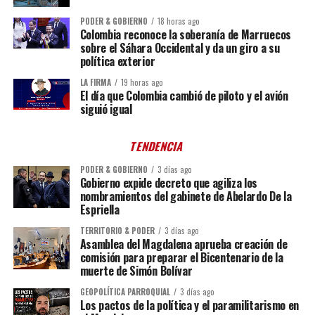
PODER & GOBIERNO
18 horas ago
Colombia reconoce la soberanía de Marruecos
sobre el Sáhara Occidental y da un giro a su
política exterior
LA FIRMA
19 horas ago
El día que Colombia cambió de piloto y el avión
siguió igual
TENDENCIA
PODER & GOBIERNO
3 días ago
Gobierno expide decreto que agiliza los
nombramientos del gabinete de Abelardo De la
Espriella
TERRITORIO & PODER
3 días ago
Asamblea del Magdalena aprueba creación de
comisión para preparar el Bicentenario de la
muerte de Simón Bolívar
GEOPOLÍTICA PARROQUIAL
3 días ago
Los pactos de la política y el paramilitarismo en