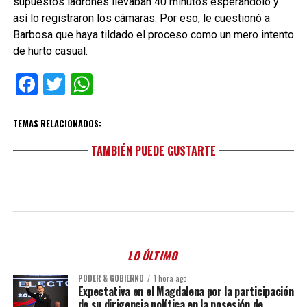
supuestos ladrones llevaban 40 minutos esperándolo y
así lo registraron los cámaras. Por eso, le cuestionó a
Barbosa que haya tildado el proceso como un mero intento
de hurto casual.
Facebook
Twitter
WhatsApp
TEMAS RELACIONADOS:
TAMBIÉN PUEDE GUSTARTE
LO ÚLTIMO
PODER & GOBIERNO
1 hora ago
Expectativa en el Magdalena por la participación
de su dirigencia política en la posesión de