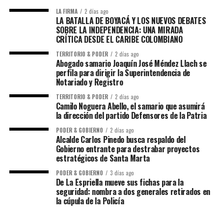
LA FIRMA
2 días ago
LA BATALLA DE BOYACÁ Y LOS NUEVOS DEBATES
SOBRE LA INDEPENDENCIA: UNA MIRADA
CRÍTICA DESDE EL CARIBE COLOMBIANO
TERRITORIO & PODER
2 días ago
Abogado samario Joaquín José Méndez Llach se
perfila para dirigir la Superintendencia de
Notariado y Registro
TERRITORIO & PODER
2 días ago
Camilo Noguera Abello, el samario que asumirá
la dirección del partido Defensores de la Patria
PODER & GOBIERNO
2 días ago
Alcalde Carlos Pinedo busca respaldo del
Gobierno entrante para destrabar proyectos
estratégicos de Santa Marta
PODER & GOBIERNO
3 días ago
De La Espriella mueve sus fichas para la
seguridad: nombra a dos generales retirados en
la cúpula de la Policía