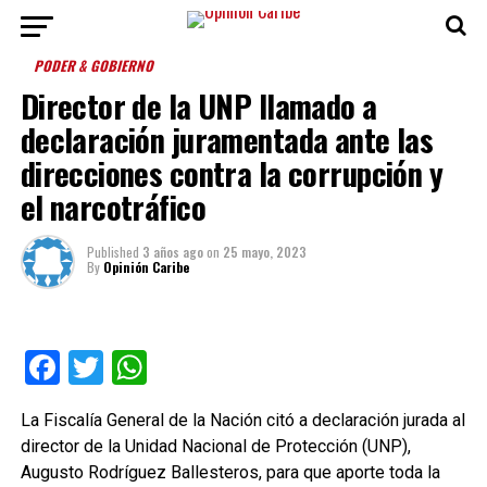
PODER & GOBIERNO
Director de la UNP llamado a
declaración juramentada ante las
direcciones contra la corrupción y
el narcotráfico
Published
3 años ago
on
25 mayo, 2023
By
Opinión Caribe
Facebook
Twitter
WhatsApp
La Fiscalía General de la Nación citó a declaración jurada al
director de la Unidad Nacional de Protección (UNP),
Augusto Rodríguez Ballesteros, para que aporte toda la