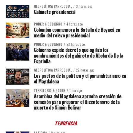
GEOPOLÍTICA PARROQUIAL
3 horas ago
Gabinete presidencial
PODER & GOBIERNO
4 horas ago
Colombia conmemora la Batalla de Boyacá en
medio del relevo presidencial
PODER & GOBIERNO
22 horas ago
Gobierno expide decreto que agiliza los
nombramientos del gabinete de Abelardo De la
Espriella
GEOPOLÍTICA PARROQUIAL
22 horas ago
Los pactos de la política y el paramilitarismo en
el Magdalena
TERRITORIO & PODER
1 día ago
Asamblea del Magdalena aprueba creación de
comisión para preparar el Bicentenario de la
muerte de Simón Bolívar
TENDENCIA
LA FIRMA
2 días ago