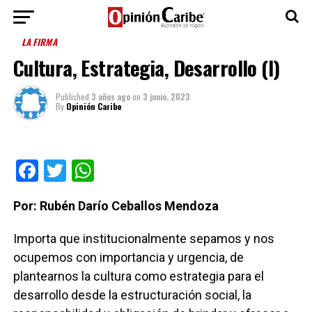
LA FIRMA
Cultura, Estrategia, Desarrollo (I)
Published
3 años ago
on
3 junio, 2023
By
Opinión Caribe
Facebook
Twitter
WhatsApp
Por: Rubén Darío Ceballos Mendoza
Importa que institucionalmente sepamos y nos
ocupemos con importancia y urgencia, de
plantearnos la cultura como estrategia para el
desarrollo desde la estructuración social, la