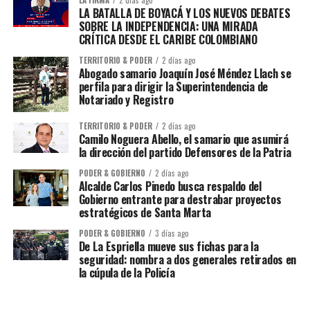
LA BATALLA DE BOYACÁ Y LOS NUEVOS DEBATES
SOBRE LA INDEPENDENCIA: UNA MIRADA
CRÍTICA DESDE EL CARIBE COLOMBIANO
TERRITORIO & PODER
2 días ago
Abogado samario Joaquín José Méndez Llach se
perfila para dirigir la Superintendencia de
Notariado y Registro
TERRITORIO & PODER
2 días ago
Camilo Noguera Abello, el samario que asumirá
la dirección del partido Defensores de la Patria
PODER & GOBIERNO
2 días ago
Alcalde Carlos Pinedo busca respaldo del
Gobierno entrante para destrabar proyectos
estratégicos de Santa Marta
PODER & GOBIERNO
3 días ago
De La Espriella mueve sus fichas para la
seguridad: nombra a dos generales retirados en
la cúpula de la Policía