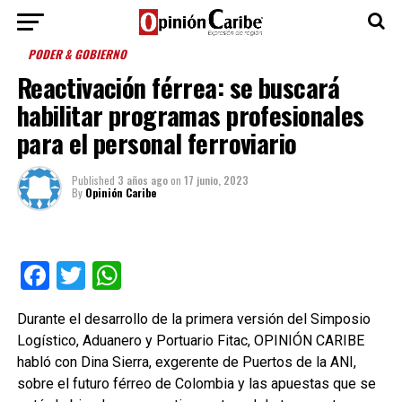
PODER & GOBIERNO
Reactivación férrea: se buscará
habilitar programas profesionales
para el personal ferroviario
Published
3 años ago
on
17 junio, 2023
By
Opinión Caribe
Facebook
Twitter
WhatsApp
Durante el desarrollo de la primera versión del Simposio
Logístico, Aduanero y Portuario Fitac, OPINIÓN CARIBE
habló con Dina Sierra, exgerente de Puertos de la ANI,
sobre el futuro férreo de Colombia y las apuestas que se