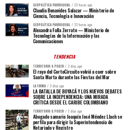
GEOPOLÍTICA PARROQUIAL
23 horas ago
Claudia Benavides Salazar — Ministerio de
Ciencia, Tecnología e Innovación
GEOPOLÍTICA PARROQUIAL
23 horas ago
Alexandra Falla Zerrate — Ministerio de
Tecnologías de la Información y las
Comunicaciones
TENDENCIA
TERRITORIO & PODER
3 días ago
El rayo del CortoCircuito volvió a caer sobre
Santa Marta durante las Fiestas del Mar
LA FIRMA
2 días ago
LA BATALLA DE BOYACÁ Y LOS NUEVOS DEBATES
SOBRE LA INDEPENDENCIA: UNA MIRADA
CRÍTICA DESDE EL CARIBE COLOMBIANO
TERRITORIO & PODER
2 días ago
Abogado samario Joaquín José Méndez Llach se
perfila para dirigir la Superintendencia de
Notariado y Registro