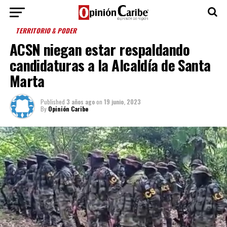
TERRITORIO & PODER
ACSN niegan estar respaldando
candidaturas a la Alcaldía de Santa
Marta
Published
3 años ago
on
19 junio, 2023
By
Opinión Caribe