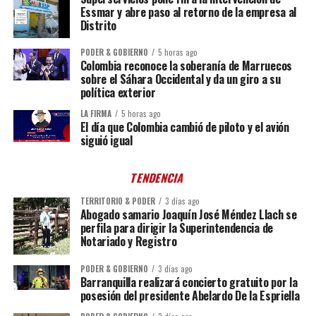
Essmar y abre paso al retorno de la empresa al
Distrito
PODER & GOBIERNO
5 horas ago
Colombia reconoce la soberanía de Marruecos
sobre el Sáhara Occidental y da un giro a su
política exterior
LA FIRMA
5 horas ago
El día que Colombia cambió de piloto y el avión
siguió igual
TENDENCIA
TERRITORIO & PODER
3 días ago
Abogado samario Joaquín José Méndez Llach se
perfila para dirigir la Superintendencia de
Notariado y Registro
PODER & GOBIERNO
3 días ago
Barranquilla realizará concierto gratuito por la
posesión del presidente Abelardo De la Espriella