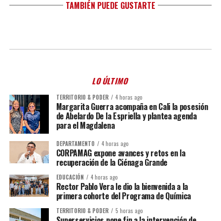
TAMBIÉN PUEDE GUSTARTE
LO ÚLTIMO
TERRITORIO & PODER
4 horas ago
Margarita Guerra acompaña en Cali la posesión
de Abelardo De la Espriella y plantea agenda
para el Magdalena
DEPARTAMENTO
4 horas ago
CORPAMAG expone avances y retos en la
recuperación de la Ciénaga Grande
EDUCACIÓN
4 horas ago
Rector Pablo Vera le dio la bienvenida a la
primera cohorte del Programa de Química
TERRITORIO & PODER
5 horas ago
Superservicios pone fin a la intervención de