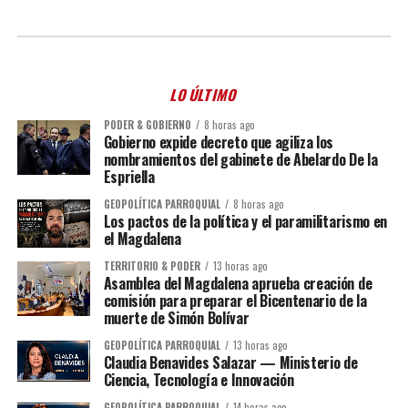
LO ÚLTIMO
PODER & GOBIERNO
8 horas ago
Gobierno expide decreto que agiliza los
nombramientos del gabinete de Abelardo De la
Espriella
GEOPOLÍTICA PARROQUIAL
8 horas ago
Los pactos de la política y el paramilitarismo en
el Magdalena
TERRITORIO & PODER
13 horas ago
Asamblea del Magdalena aprueba creación de
comisión para preparar el Bicentenario de la
muerte de Simón Bolívar
GEOPOLÍTICA PARROQUIAL
13 horas ago
Claudia Benavides Salazar — Ministerio de
Ciencia, Tecnología e Innovación
GEOPOLÍTICA PARROQUIAL
14 horas ago