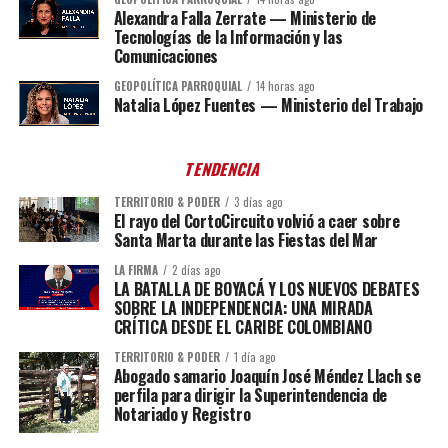
Alexandra Falla Zerrate — Ministerio de
Tecnologías de la Información y las
Comunicaciones
GEOPOLÍTICA PARROQUIAL
14 horas ago
Natalia López Fuentes — Ministerio del Trabajo
TENDENCIA
TERRITORIO & PODER
3 días ago
El rayo del CortoCircuito volvió a caer sobre
Santa Marta durante las Fiestas del Mar
LA FIRMA
2 días ago
LA BATALLA DE BOYACÁ Y LOS NUEVOS DEBATES
SOBRE LA INDEPENDENCIA: UNA MIRADA
CRÍTICA DESDE EL CARIBE COLOMBIANO
TERRITORIO & PODER
1 día ago
Abogado samario Joaquín José Méndez Llach se
perfila para dirigir la Superintendencia de
Notariado y Registro