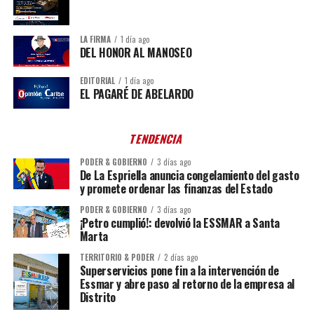
LA FIRMA
1 día ago
DEL HONOR AL MANOSEO
EDITORIAL
1 día ago
EL PAGARÉ DE ABELARDO
TENDENCIA
PODER & GOBIERNO
3 días ago
De La Espriella anuncia congelamiento del gasto
y promete ordenar las finanzas del Estado
PODER & GOBIERNO
3 días ago
¡Petro cumplió!: devolvió la ESSMAR a Santa
Marta
TERRITORIO & PODER
2 días ago
Superservicios pone fin a la intervención de
Essmar y abre paso al retorno de la empresa al
Distrito