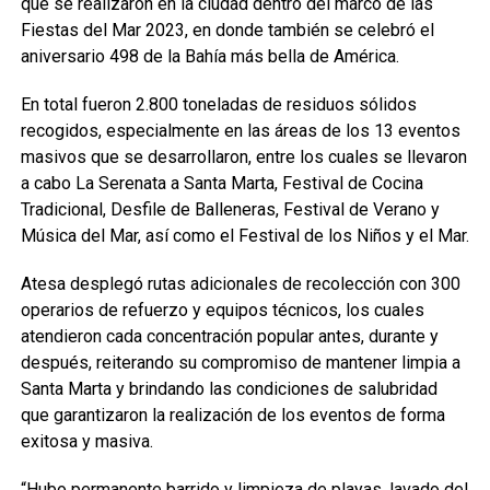
que se realizaron en la ciudad dentro del marco de las
Fiestas del Mar 2023, en donde también se celebró el
aniversario 498 de la Bahía más bella de América.
En total fueron 2.800 toneladas de residuos sólidos
recogidos, especialmente en las áreas de los 13 eventos
masivos que se desarrollaron, entre los cuales se llevaron
a cabo La Serenata a Santa Marta, Festival de Cocina
Tradicional, Desfile de Balleneras, Festival de Verano y
Música del Mar, así como el Festival de los Niños y el Mar.
Atesa desplegó rutas adicionales de recolección con 300
operarios de refuerzo y equipos técnicos, los cuales
atendieron cada concentración popular antes, durante y
después, reiterando su compromiso de mantener limpia a
Santa Marta y brindando las condiciones de salubridad
que garantizaron la realización de los eventos de forma
exitosa y masiva.
“Hubo permanente barrido y limpieza de playas, lavado del