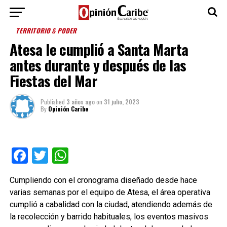
TERRITORIO & PODER
Atesa le cumplió a Santa Marta
antes durante y después de las
Fiestas del Mar
Published
3 años ago
on
31 julio, 2023
By
Opinión Caribe
Facebook
Twitter
WhatsApp
Cumpliendo con el cronograma diseñado desde hace
varias semanas por el equipo de Atesa, el área operativa
cumplió a cabalidad con la ciudad, atendiendo además de
la recolección y barrido habituales, los eventos masivos