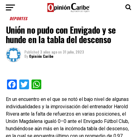
DEPORTES
Unión no pudo con Envigado y se
hunde en la tabla del descenso
Published
3 años ago
on
31 julio, 2023
By
Opinión Caribe
Facebook
Twitter
WhatsApp
En un encuentro en el que se notó el bajo nivel de algunas
individualidades y la improvisación del entrenador Harold
Rivera ante la falta de refuerzos en varias posiciones, el
Unión Magdalena igualó 0–0 ante el Envigado Fútbol Club,
hundiéndose aún más en la incómoda tabla del descenso,
en la cual se encuentra último con un promedio de 0.97.