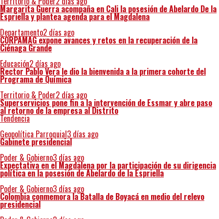
Territorio & Poder
2 días ago
Margarita Guerra acompaña en Cali la posesión de Abelardo De la
Espriella y plantea agenda para el Magdalena
Departamento
2 días ago
CORPAMAG expone avances y retos en la recuperación de la
Ciénaga Grande
Educación
2 días ago
Rector Pablo Vera le dio la bienvenida a la primera cohorte del
Programa de Química
Territorio & Poder
2 días ago
Superservicios pone fin a la intervención de Essmar y abre paso
al retorno de la empresa al Distrito
Tendencia
Geopolítica Parroquial
3 días ago
Gabinete presidencial
Poder & Gobierno
3 días ago
Expectativa en el Magdalena por la participación de su dirigencia
política en la posesión de Abelardo de la Espriella
Poder & Gobierno
3 días ago
Colombia conmemora la Batalla de Boyacá en medio del relevo
presidencial