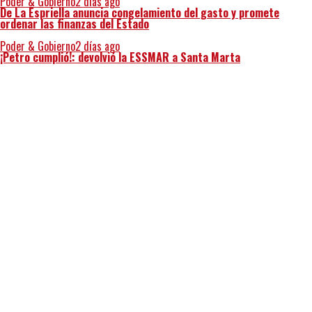
Poder & Gobierno
2 días ago
De La Espriella anuncia congelamiento del gasto y promete
ordenar las finanzas del Estado
Poder & Gobierno
2 días ago
¡Petro cumplió!: devolvió la ESSMAR a Santa Marta