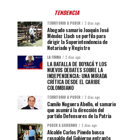
TENDENCIA
TERRITORIO & PODER
2 días ago
Abogado samario Joaquín José
Méndez Llach se perfila para
dirigir la Superintendencia de
Notariado y Registro
LA FIRMA
2 días ago
LA BATALLA DE BOYACÁ Y LOS
NUEVOS DEBATES SOBRE LA
INDEPENDENCIA: UNA MIRADA
CRÍTICA DESDE EL CARIBE
COLOMBIANO
TERRITORIO & PODER
2 días ago
Camilo Noguera Abello, el samario
que asumirá la dirección del
partido Defensores de la Patria
PODER & GOBIERNO
2 días ago
Alcalde Carlos Pinedo busca
respaldo del Gobierno entrante