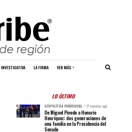
 INVESTIGATIVA
LA FIRMA
VER MÁS
LO ÚLTIMO
GEOPOLÍTICA PARROQUIAL
21 minutos ago
De Miguel Pinedo a Honorio
Henríquez: dos generaciones de
una familia en la Presidencia del
Senado