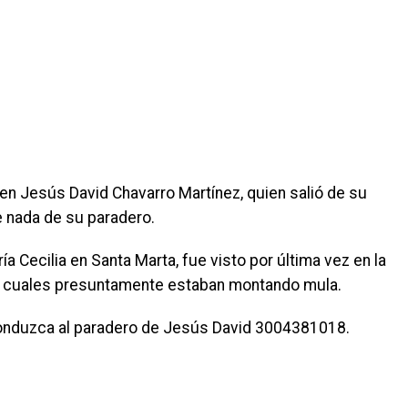
ven Jesús David Chavarro Martínez, quien salió de su
e nada de su paradero.
a Cecilia en Santa Marta, fue visto por última vez en la
os cuales presuntamente estaban montando mula.
onduzca al paradero de Jesús David 3004381018.