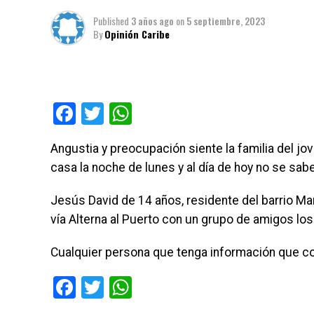
Published
3 años ago
on
5 septiembre, 2023
By
Opinión Caribe
Facebook
Twitter
WhatsApp
Angustia y preocupación siente la familia del jo
casa la noche de lunes y al día de hoy no se sab
Jesús David de 14 años, residente del barrio Marí
vía Alterna al Puerto con un grupo de amigos l
Cualquier persona que tenga información que c
Facebook
Twitter
WhatsApp