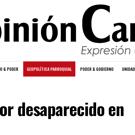
O & PODER
GEOPOLÍTICA PARROQUIAL
PODER & GOBIERNO
UNIDAD
or desaparecido en