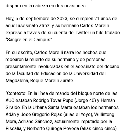
disparó en la cabeza en dos ocasiones.
Hoy, 5 de septiembre de 2023, se cumplen 21 años de
aquel asesinato atroz, y su hermano Carlos Morelli
expresó a través de su cuenta de Twitter un hilo titulado
“Sangre en el Campus”.
En su escrito, Carlos Morelli narra los hechos que
rodearon la muerte de su hermano y de personas
presuntamente involucradas en el asesinato del decano
de la facultad de Educación de la Universidad del
Magdalena, Roque Morelli Zárate.
“Contexto: En la línea de mando del bloque norte de las
AUC estaban Rodrigo Tovar Pupo (Jorge 40) y Hernán
Giraldo. En la Urbana Santa Marta estaban los hermanos
Adán y José Gregorio Rojas (alias el Yoyo), Willintong
Mora, Adriano Sánchez, actualmente imputado por la
Fiscalía, y Norberto Quiroga Poveda (alias cinco cinco),