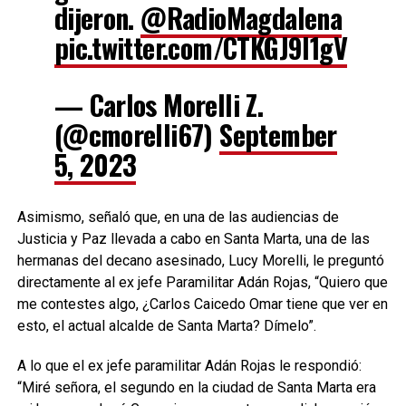
dijeron.
@RadioMagdalena
pic.twitter.com/CTKGJ9l1gV
— Carlos Morelli Z.
(@cmorelli67)
September
5, 2023
Asimismo, señaló que, en una de las audiencias de
Justicia y Paz llevada a cabo en Santa Marta, una de las
hermanas del decano asesinado, Lucy Morelli, le preguntó
directamente al ex jefe Paramilitar Adán Rojas, “Quiero que
me contestes algo, ¿Carlos Caicedo Omar tiene que ver en
esto, el actual alcalde de Santa Marta? Dímelo”.
A lo que el ex jefe paramilitar Adán Rojas le respondió:
“Miré señora, el segundo en la ciudad de Santa Marta era