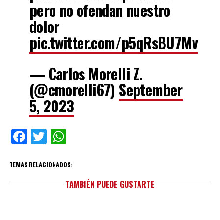
pero no ofendan nuestro
dolor
pic.twitter.com/p5qRsBU7Mv
— Carlos Morelli Z.
(@cmorelli67)
September
5, 2023
Facebook
Twitter
WhatsApp
TEMAS RELACIONADOS:
TAMBIÉN PUEDE GUSTARTE