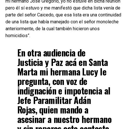
mi hermano José Gregorio, yo no estuve en dicha reunión
pero él sí estuvo y me manifestó que dicha lista venía de
parte del señor Caicedo, que esa lista era una continuidad
de una lista que había manejado con el señor monoleche
anteriormente, de la cual también hicieron unos
homicidios”.
En otra audiencia de
Justicia y Paz acá en Santa
Marta mi hermana Lucy le
pregunta, con voz de
indignación e impotencia al
Jefe Paramilitar Adán
Rojas, quien mando a
asesinar a nuestro hermano
y sin reparos esto contesto.