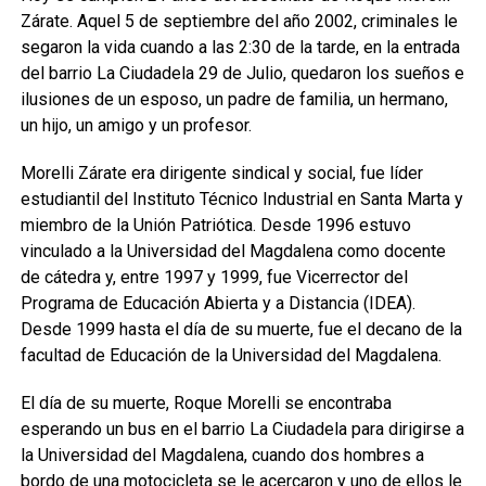
Zárate. Aquel 5 de septiembre del año 2002, criminales le
segaron la vida cuando a las 2:30 de la tarde, en la entrada
del barrio La Ciudadela 29 de Julio, quedaron los sueños e
ilusiones de un esposo, un padre de familia, un hermano,
un hijo, un amigo y un profesor.
Morelli Zárate era dirigente sindical y social, fue líder
estudiantil del Instituto Técnico Industrial en Santa Marta y
miembro de la Unión Patriótica. Desde 1996 estuvo
vinculado a la Universidad del Magdalena como docente
de cátedra y, entre 1997 y 1999, fue Vicerrector del
Programa de Educación Abierta y a Distancia (IDEA).
Desde 1999 hasta el día de su muerte, fue el decano de la
facultad de Educación de la Universidad del Magdalena.
El día de su muerte, Roque Morelli se encontraba
esperando un bus en el barrio La Ciudadela para dirigirse a
la Universidad del Magdalena, cuando dos hombres a
bordo de una motocicleta se le acercaron y uno de ellos le