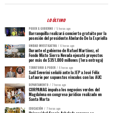
LO ÚLTIMO
PODER & GOBIERNO
5 horas ago
Barranquilla realizará concierto gratuito por la
posesión del presidente Abelardo De la Espriella
UNIDAD INVESTIGATIVA
6 horas ago
Durante el gobierno de Rafael Martínez, el
Fondo Mixto Sierra Nevada ejecutó proyectos
por más de $351.000 millones (1era entrega)
TERRITORIO & PODER
6 horas ago
Saúl Severini señaló ante la JEP a José Félix
Lafaurie por supuestos vínculos con las AUC
DEPARTAMENTO
7 horas ago
CORPAMAG impulsa los negocios verdes del
Magdalena en congreso jurídico realizado en
Santa Marta
EDUCACIÓN
7 horas ago