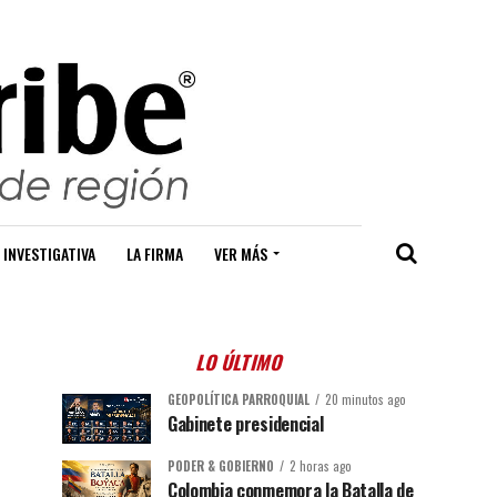
 INVESTIGATIVA
LA FIRMA
VER MÁS
LO ÚLTIMO
GEOPOLÍTICA PARROQUIAL
20 minutos ago
Gabinete presidencial
PODER & GOBIERNO
2 horas ago
Colombia conmemora la Batalla de