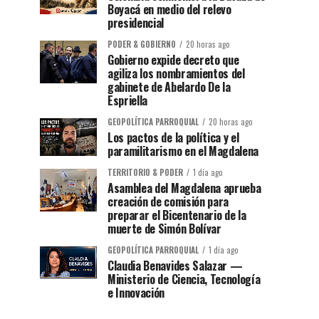
Boyacá en medio del relevo
presidencial
PODER & GOBIERNO
20 horas ago
Gobierno expide decreto que
agiliza los nombramientos del
gabinete de Abelardo De la
Espriella
GEOPOLÍTICA PARROQUIAL
20 horas ago
Los pactos de la política y el
paramilitarismo en el Magdalena
TERRITORIO & PODER
1 día ago
Asamblea del Magdalena aprueba
creación de comisión para
preparar el Bicentenario de la
muerte de Simón Bolívar
GEOPOLÍTICA PARROQUIAL
1 día ago
Claudia Benavides Salazar —
Ministerio de Ciencia, Tecnología
e Innovación