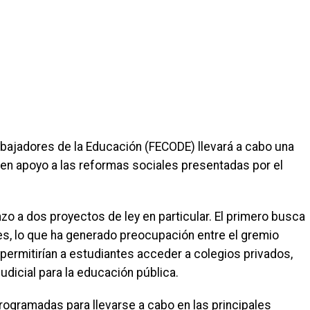
abajadores de la Educación (FECODE) llevará a cabo una
 en apoyo a las reformas sociales presentadas por el
o a dos proyectos de ley en particular. El primero busca
tes, lo que ha generado preocupación entre el gremio
ermitirían a estudiantes acceder a colegios privados,
dicial para la educación pública.
ogramadas para llevarse a cabo en las principales