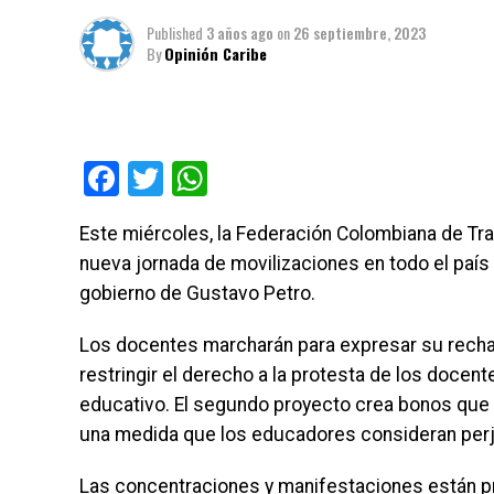
Published
3 años ago
on
26 septiembre, 2023
By
Opinión Caribe
Facebook
Twitter
WhatsApp
Este miércoles, la Federación Colombiana de Tr
nueva jornada de movilizaciones en todo el país
gobierno de Gustavo Petro.
Los docentes marcharán para expresar su rechaz
restringir el derecho a la protesta de los docen
educativo. El segundo proyecto crea bonos que p
una medida que los educadores consideran perju
Las concentraciones y manifestaciones están pr