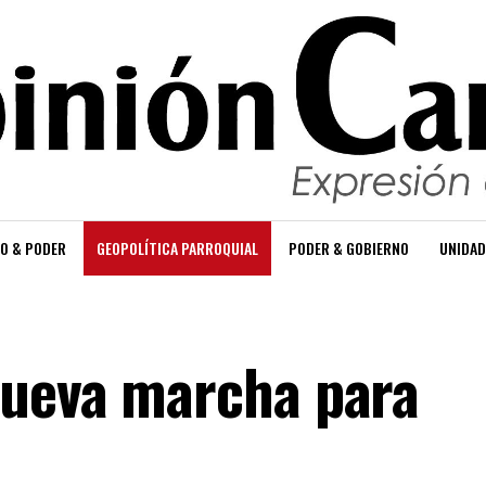
O & PODER
GEOPOLÍTICA PARROQUIAL
PODER & GOBIERNO
UNIDAD
nueva marcha para