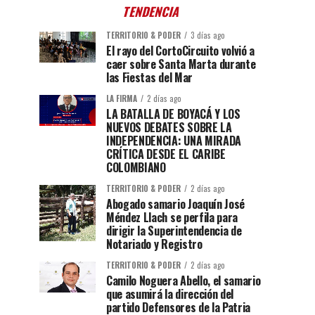
TENDENCIA
TERRITORIO & PODER
3 días ago
El rayo del CortoCircuito volvió a
caer sobre Santa Marta durante
las Fiestas del Mar
LA FIRMA
2 días ago
LA BATALLA DE BOYACÁ Y LOS
NUEVOS DEBATES SOBRE LA
INDEPENDENCIA: UNA MIRADA
CRÍTICA DESDE EL CARIBE
COLOMBIANO
TERRITORIO & PODER
2 días ago
Abogado samario Joaquín José
Méndez Llach se perfila para
dirigir la Superintendencia de
Notariado y Registro
TERRITORIO & PODER
2 días ago
Camilo Noguera Abello, el samario
que asumirá la dirección del
partido Defensores de la Patria