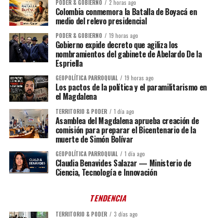
PODER & GOBIERNO
2 horas ago
Colombia conmemora la Batalla de Boyacá en
medio del relevo presidencial
PODER & GOBIERNO
19 horas ago
Gobierno expide decreto que agiliza los
nombramientos del gabinete de Abelardo De la
Espriella
GEOPOLÍTICA PARROQUIAL
19 horas ago
Los pactos de la política y el paramilitarismo en
el Magdalena
TERRITORIO & PODER
1 día ago
Asamblea del Magdalena aprueba creación de
comisión para preparar el Bicentenario de la
muerte de Simón Bolívar
GEOPOLÍTICA PARROQUIAL
1 día ago
Claudia Benavides Salazar — Ministerio de
Ciencia, Tecnología e Innovación
TENDENCIA
TERRITORIO & PODER
3 días ago