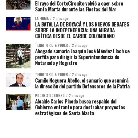
El rayo del CortoCircuito volvió a caer sobre
Santa Marta durante las Fiestas del Mar
LA FIRMA
2 días ago
LA BATALLA DE BOYACÁ Y LOS NUEVOS DEBATES
SOBRE LA INDEPENDENCIA: UNA MIRADA
CRÍTICA DESDE EL CARIBE COLOMBIANO
TERRITORIO & PODER
2 días ago
Abogado samario Joaquín José Méndez Llach se
perfila para dirigir la Superintendencia de
Notariado y Registro
TERRITORIO & PODER
2 días ago
Camilo Noguera Abello, el samario que asumirá
la dirección del partido Defensores de la Patria
PODER & GOBIERNO
2 días ago
Alcalde Carlos Pinedo busca respaldo del
Gobierno entrante para destrabar proyectos
estratégicos de Santa Marta