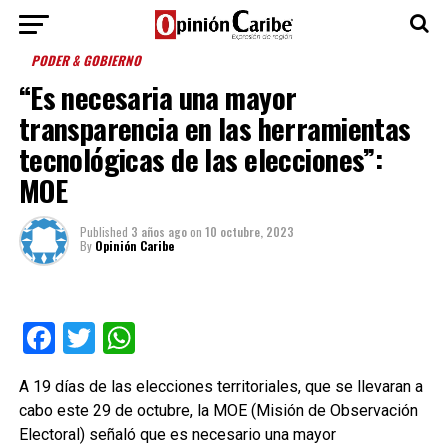
PODER & GOBIERNO
“Es necesaria una mayor
transparencia en las herramientas
tecnológicas de las elecciones”:
MOE
Published
3 años ago
on
10 octubre, 2023
By
Opinión Caribe
Facebook
Twitter
WhatsApp
A 19 días de las elecciones territoriales, que se llevaran a
cabo este 29 de octubre, la MOE (Misión de Observación
Electoral) señaló que es necesario una mayor