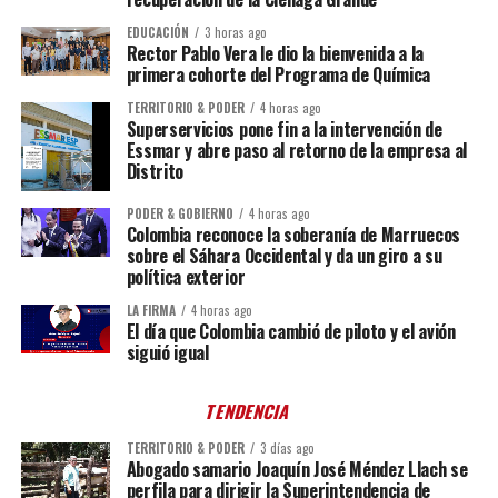
EDUCACIÓN
3 horas ago
Rector Pablo Vera le dio la bienvenida a la
primera cohorte del Programa de Química
TERRITORIO & PODER
4 horas ago
Superservicios pone fin a la intervención de
Essmar y abre paso al retorno de la empresa al
Distrito
PODER & GOBIERNO
4 horas ago
Colombia reconoce la soberanía de Marruecos
sobre el Sáhara Occidental y da un giro a su
política exterior
LA FIRMA
4 horas ago
El día que Colombia cambió de piloto y el avión
siguió igual
TENDENCIA
TERRITORIO & PODER
3 días ago
Abogado samario Joaquín José Méndez Llach se
perfila para dirigir la Superintendencia de