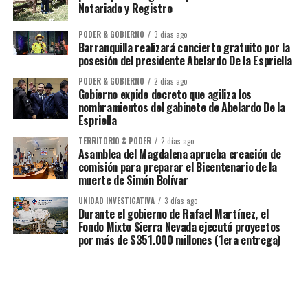
Notariado y Registro
PODER & GOBIERNO
3 días ago
Barranquilla realizará concierto gratuito por la
posesión del presidente Abelardo De la Espriella
PODER & GOBIERNO
2 días ago
Gobierno expide decreto que agiliza los
nombramientos del gabinete de Abelardo De la
Espriella
TERRITORIO & PODER
2 días ago
Asamblea del Magdalena aprueba creación de
comisión para preparar el Bicentenario de la
muerte de Simón Bolívar
UNIDAD INVESTIGATIVA
3 días ago
Durante el gobierno de Rafael Martínez, el
Fondo Mixto Sierra Nevada ejecutó proyectos
por más de $351.000 millones (1era entrega)