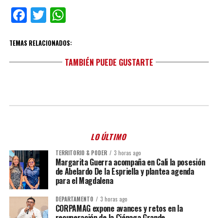
Facebook
Twitter
WhatsApp
TEMAS RELACIONADOS:
TAMBIÉN PUEDE GUSTARTE
LO ÚLTIMO
TERRITORIO & PODER
3 horas ago
Margarita Guerra acompaña en Cali la posesión
de Abelardo De la Espriella y plantea agenda
para el Magdalena
DEPARTAMENTO
3 horas ago
CORPAMAG expone avances y retos en la
recuperación de la Ciénaga Grande