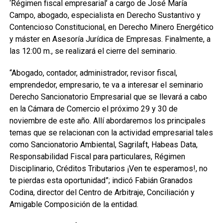
‘Régimen fiscal empresarial’ a cargo de José María
Campo, abogado, especialista en Derecho Sustantivo y
Contencioso Constitucional, en Derecho Minero Energético
y máster en Asesoría Jurídica de Empresas. Finalmente, a
las 12:00 m., se realizará el cierre del seminario.
“Abogado, contador, administrador, revisor fiscal,
emprendedor, empresario, te va a interesar el seminario
Derecho Sancionatorio Empresarial que se llevará a cabo
en la Cámara de Comercio el próximo 29 y 30 de
noviembre de este año. Allí abordaremos los principales
temas que se relacionan con la actividad empresarial tales
como Sancionatorio Ambiental, Sagrilaft, Habeas Data,
Responsabilidad Fiscal para particulares, Régimen
Disciplinario, Créditos Tributarios ¡Ven te esperamos!, no
te pierdas esta oportunidad”; indicó Fabián Granados
Codina, director del Centro de Arbitraje, Conciliación y
Amigable Composición de la entidad.