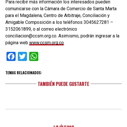
Para recibir más información los interesados pueden
comunicarse con la Cámara de Comercio de Santa Marta
para el Magdalena, Centro de Arbitraje, Conciliación y
Amigable Composición a los teléfonos 3045627281 –
3152061899, o al correo electrónico
conciliacion@ccsm.org.co. Asimismo, podrán ingresar a la
página web
www.ccsm.org.co
Facebook
Twitter
WhatsApp
TEMAS RELACIONADOS:
TAMBIÉN PUEDE GUSTARTE