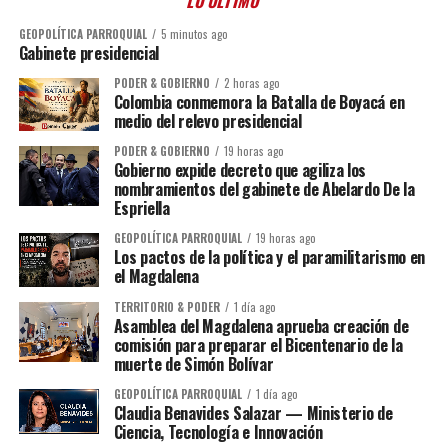
LO ÚLTIMO
GEOPOLÍTICA PARROQUIAL
5 minutos ago
Gabinete presidencial
PODER & GOBIERNO
2 horas ago
Colombia conmemora la Batalla de Boyacá en
medio del relevo presidencial
PODER & GOBIERNO
19 horas ago
Gobierno expide decreto que agiliza los
nombramientos del gabinete de Abelardo De la
Espriella
GEOPOLÍTICA PARROQUIAL
19 horas ago
Los pactos de la política y el paramilitarismo en
el Magdalena
TERRITORIO & PODER
1 día ago
Asamblea del Magdalena aprueba creación de
comisión para preparar el Bicentenario de la
muerte de Simón Bolívar
GEOPOLÍTICA PARROQUIAL
1 día ago
Claudia Benavides Salazar — Ministerio de
Ciencia, Tecnología e Innovación