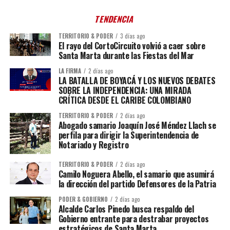
TENDENCIA
TERRITORIO & PODER
3 días ago
El rayo del CortoCircuito volvió a caer sobre
Santa Marta durante las Fiestas del Mar
LA FIRMA
2 días ago
LA BATALLA DE BOYACÁ Y LOS NUEVOS DEBATES
SOBRE LA INDEPENDENCIA: UNA MIRADA
CRÍTICA DESDE EL CARIBE COLOMBIANO
TERRITORIO & PODER
2 días ago
Abogado samario Joaquín José Méndez Llach se
perfila para dirigir la Superintendencia de
Notariado y Registro
TERRITORIO & PODER
2 días ago
Camilo Noguera Abello, el samario que asumirá
la dirección del partido Defensores de la Patria
PODER & GOBIERNO
2 días ago
Alcalde Carlos Pinedo busca respaldo del
Gobierno entrante para destrabar proyectos
estratégicos de Santa Marta