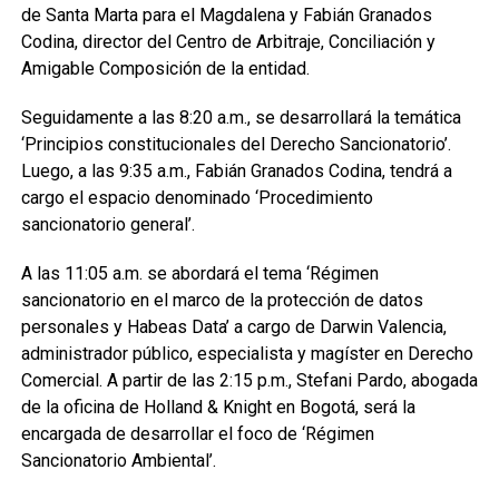
de Santa Marta para el Magdalena y Fabián Granados
Codina, director del Centro de Arbitraje, Conciliación y
Amigable Composición de la entidad.
Seguidamente a las 8:20 a.m., se desarrollará la temática
‘Principios constitucionales del Derecho Sancionatorio’.
Luego, a las 9:35 a.m., Fabián Granados Codina, tendrá a
cargo el espacio denominado ‘Procedimiento
sancionatorio general’.
A las 11:05 a.m. se abordará el tema ‘Régimen
sancionatorio en el marco de la protección de datos
personales y Habeas Data’ a cargo de Darwin Valencia,
administrador público, especialista y magíster en Derecho
Comercial. A partir de las 2:15 p.m., Stefani Pardo, abogada
de la oficina de Holland & Knight en Bogotá, será la
encargada de desarrollar el foco de ‘Régimen
Sancionatorio Ambiental’.