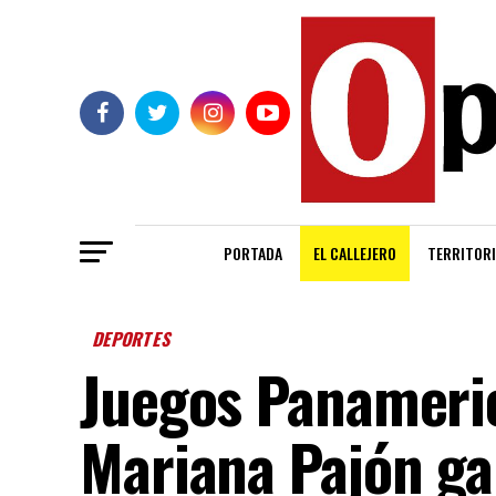
PORTADA
EL CALLEJERO
TERRITORI
DEPORTES
Juegos Panameri
Mariana Pajón ga