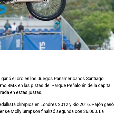
, ganó el oro en los Juegos Panamericanos Santiago
lismo BMX en las pistas del Parque Peñalolén de la capital
rada en estas justas.
edallista olímpica en Londres 2012 y Río 2016, Pajón ganó
iense Molly Simpson finalizó segunda con 36.000. La