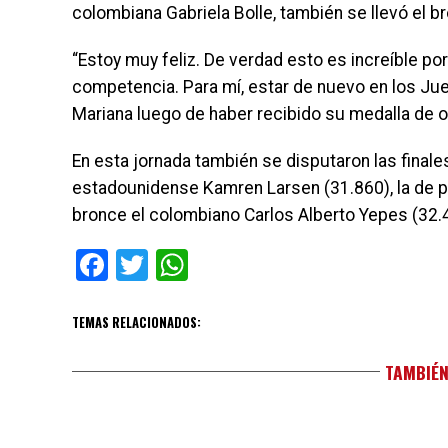
colombiana Gabriela Bolle, también se llevó el 
“Estoy muy feliz. De verdad esto es increíble por
competencia. Para mí, estar de nuevo en los Ju
Mariana luego de haber recibido su medalla de or
En esta jornada también se disputaron las final
estadounidense Kamren Larsen (31.860), la de p
bronce el colombiano Carlos Alberto Yepes (32.
Facebook
Twitter
WhatsApp
TEMAS RELACIONADOS:
TAMBIÉN