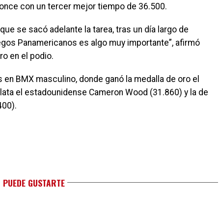
bronce con un tercer mejor tiempo de 36.500.
que se sacó adelante la tarea, tras un día largo de
egos Panamericanos es algo muy importante”, afirmó
o en el podio.
es en BMX masculino, donde ganó la medalla de oro el
lata el estadounidense Cameron Wood (31.860) y la de
400).
 PUEDE GUSTARTE