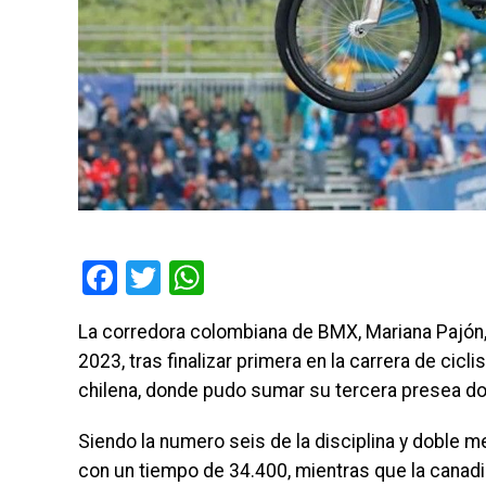
Facebook
Twitter
WhatsApp
La corredora colombiana de BMX, Mariana Pajón
2023, tras finalizar primera en la carrera de cic
chilena, donde pudo sumar su tercera presea do
Siendo la numero seis de la disciplina y doble m
con un tiempo de 34.400, mientras que la canad