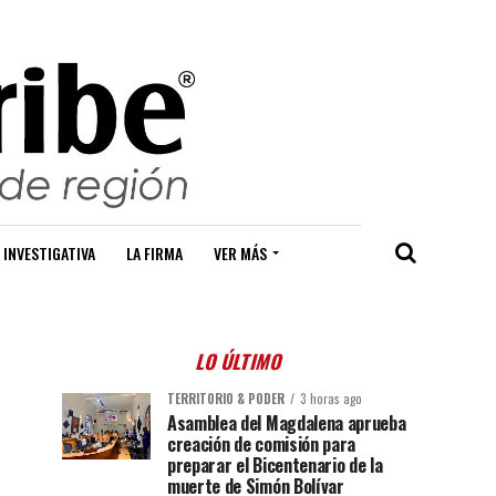
 INVESTIGATIVA
LA FIRMA
VER MÁS
LO ÚLTIMO
TERRITORIO & PODER
3 horas ago
Asamblea del Magdalena aprueba
creación de comisión para
preparar el Bicentenario de la
muerte de Simón Bolívar