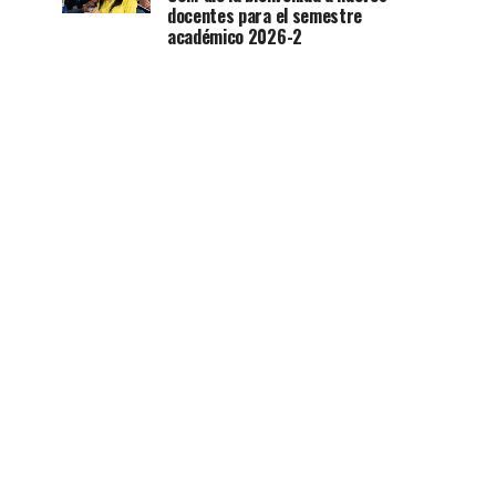
docentes para el semestre
académico 2026-2