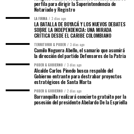
perfila para dirigir la Superintendencia de
Notariado y Registro
LA FIRMA
3 días ago
LA BATALLA DE BOYACÁ Y LOS NUEVOS DEBATES
SOBRE LA INDEPENDENCIA: UNA MIRADA
CRÍTICA DESDE EL CARIBE COLOMBIANO
TERRITORIO & PODER
3 días ago
Camilo Noguera Abello, el samario que asumirá
la dirección del partido Defensores de la Patria
PODER & GOBIERNO
3 días ago
Alcalde Carlos Pinedo busca respaldo del
Gobierno entrante para destrabar proyectos
estratégicos de Santa Marta
PODER & GOBIERNO
2 días ago
Barranquilla realizará concierto gratuito por la
posesión del presidente Abelardo De la Espriella