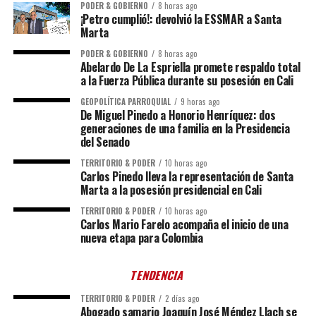
PODER & GOBIERNO
8 horas ago
¡Petro cumplió!: devolvió la ESSMAR a Santa
Marta
PODER & GOBIERNO
8 horas ago
Abelardo De La Espriella promete respaldo total
a la Fuerza Pública durante su posesión en Cali
GEOPOLÍTICA PARROQUIAL
9 horas ago
De Miguel Pinedo a Honorio Henríquez: dos
generaciones de una familia en la Presidencia
del Senado
TERRITORIO & PODER
10 horas ago
Carlos Pinedo lleva la representación de Santa
Marta a la posesión presidencial en Cali
TERRITORIO & PODER
10 horas ago
Carlos Mario Farelo acompaña el inicio de una
nueva etapa para Colombia
TENDENCIA
TERRITORIO & PODER
2 días ago
Abogado samario Joaquín José Méndez Llach se