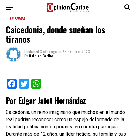
LA FIRMA
Caicedonia, donde sueñan los
tiranos
Published
3 años ago
on
25 octubre, 2023
By
Opinión Caribe
Facebook
Twitter
WhatsApp
Por Edgar Jafet Hernández
Caicedonia, un reino imaginario que muchos en el mundo
real podrían reconocer como un espejo deformado de la
realidad política contemporánea en nuestra parroquia.
Durante más de 12 años, un líder ficticio, su familia y sus