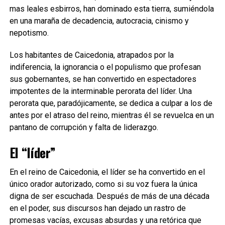
mas leales esbirros, han dominado esta tierra, sumiéndola
en una maraña de decadencia, autocracia, cinismo y
nepotismo.
Los habitantes de Caicedonia, atrapados por la
indiferencia, la ignorancia o el populismo que profesan
sus gobernantes, se han convertido en espectadores
impotentes de la interminable perorata del líder. Una
perorata que, paradójicamente, se dedica a culpar a los de
antes por el atraso del reino, mientras él se revuelca en un
pantano de corrupción y falta de liderazgo.
El “líder”
En el reino de Caicedonia, el líder se ha convertido en el
único orador autorizado, como si su voz fuera la única
digna de ser escuchada. Después de más de una década
en el poder, sus discursos han dejado un rastro de
promesas vacías, excusas absurdas y una retórica que