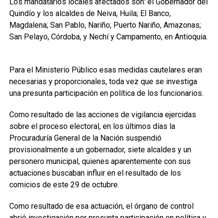
Los mandatarios locales afectados son: el Gobernador del
Quindío y los alcaldes de Neiva, Huila; El Banco,
Magdalena; San Pablo, Nariño; Puerto Nariño, Amazonas;
San Pelayo, Córdoba, y Nechí y Campamento, en Antioquia.
Para el Ministerio Público esas medidas cautelares eran
necesarias y proporcionales, toda vez que se investiga
una presunta participación en política de los funcionarios.
Como resultado de las acciones de vigilancia ejercidas
sobre el proceso electoral, en los últimos días la
Procuraduría General de la Nación suspendió
provisionalmente a un gobernador, siete alcaldes y un
personero municipal, quienes aparentemente con sus
actuaciones buscaban influir en el resultado de los
comicios de este 29 de octubre.
Como resultado de esa actuación, el órgano de control
abrió investigación por presunta participación en política y