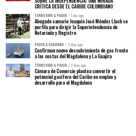
SOBRE LA INDEPENDENCIA: UNA MIRADA
CRÍTICA DESDE EL CARIBE COLOMBIANO
TERRITORIO & PODER
1 día ago
Abogado samario Joaquín José Méndez Llach se
perfila para dirigir la Superintendencia de
Notariado y Registro
PODER & GOBIERNO
2 días ago
Confirman nuevo descubrimiento de gas frente
a las costas del Magdalena y La Guajira
TERRITORIO & PODER
2 días ago
Cámara de Comercio plantea convertir el
potencial gasífero del Caribe en empleo y
desarrollo para el Magdalena