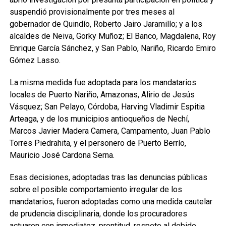
suspendió provisionalmente por tres meses al
gobernador de Quindío, Roberto Jairo Jaramillo; y a los
alcaldes de Neiva, Gorky Muñoz; El Banco, Magdalena, Roy
Enrique García Sánchez, y San Pablo, Nariño, Ricardo Emiro
Gómez Lasso.
La misma medida fue adoptada para los mandatarios
locales de Puerto Nariño, Amazonas, Alirio de Jesús
Vásquez; San Pelayo, Córdoba, Harving Vladimir Espitia
Arteaga, y de los municipios antioqueños de Nechí,
Marcos Javier Madera Camera, Campamento, Juan Pablo
Torres Piedrahita, y el personero de Puerto Berrío,
Mauricio José Cardona Serna.
Esas decisiones, adoptadas tras las denuncias públicas
sobre el posible comportamiento irregular de los
mandatarios, fueron adoptadas como una medida cautelar
de prudencia disciplinaria, donde los procuradores
actuaron con inmediatez, prontitud, respeto al debido