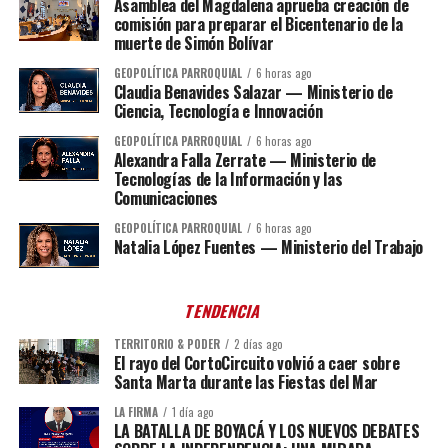
Asamblea del Magdalena aprueba creación de
comisión para preparar el Bicentenario de la
muerte de Simón Bolívar
GEOPOLÍTICA PARROQUIAL
6 horas ago
Claudia Benavides Salazar — Ministerio de
Ciencia, Tecnología e Innovación
GEOPOLÍTICA PARROQUIAL
6 horas ago
Alexandra Falla Zerrate — Ministerio de
Tecnologías de la Información y las
Comunicaciones
GEOPOLÍTICA PARROQUIAL
6 horas ago
Natalia López Fuentes — Ministerio del Trabajo
TENDENCIA
TERRITORIO & PODER
2 días ago
El rayo del CortoCircuito volvió a caer sobre
Santa Marta durante las Fiestas del Mar
LA FIRMA
1 día ago
LA BATALLA DE BOYACÁ Y LOS NUEVOS DEBATES