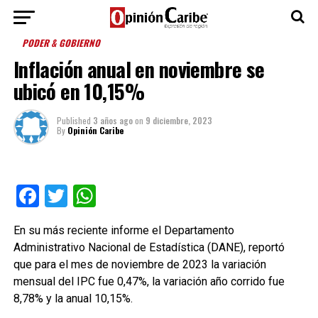
PODER & GOBIERNO
Inflación anual en noviembre se
ubicó en 10,15%
Published
3 años ago
on
9 diciembre, 2023
By
Opinión Caribe
Facebook
Twitter
WhatsApp
En su más reciente informe el Departamento
Administrativo Nacional de Estadística (DANE), reportó
que para el mes de noviembre de 2023 la variación
mensual del IPC fue 0,47%, la variación año corrido fue
8,78% y la anual 10,15%.