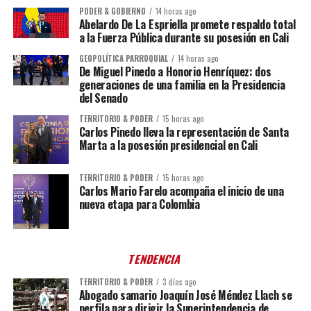
PODER & GOBIERNO
14 horas ago
Abelardo De La Espriella promete respaldo total
a la Fuerza Pública durante su posesión en Cali
GEOPOLÍTICA PARROQUIAL
14 horas ago
De Miguel Pinedo a Honorio Henríquez: dos
generaciones de una familia en la Presidencia
del Senado
TERRITORIO & PODER
15 horas ago
Carlos Pinedo lleva la representación de Santa
Marta a la posesión presidencial en Cali
TERRITORIO & PODER
15 horas ago
Carlos Mario Farelo acompaña el inicio de una
nueva etapa para Colombia
TENDENCIA
TERRITORIO & PODER
3 días ago
Abogado samario Joaquín José Méndez Llach se
perfila para dirigir la Superintendencia de