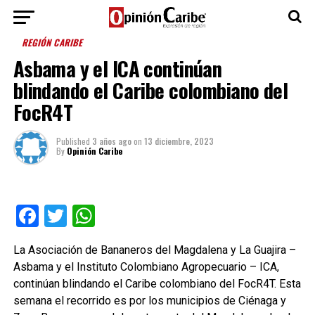
REGIÓN CARIBE
Asbama y el ICA continúan
blindando el Caribe colombiano del
FocR4T
Published
3 años ago
on
13 diciembre, 2023
By
Opinión Caribe
Facebook
Twitter
WhatsApp
La Asociación de Bananeros del Magdalena y La Guajira –
Asbama y el Instituto Colombiano Agropecuario – ICA,
continúan blindando el Caribe colombiano del FocR4T. Esta
semana el recorrido es por los municipios de Ciénaga y