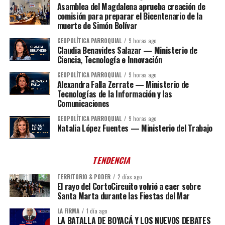
Asamblea del Magdalena aprueba creación de
comisión para preparar el Bicentenario de la
muerte de Simón Bolívar
GEOPOLÍTICA PARROQUIAL
9 horas ago
Claudia Benavides Salazar — Ministerio de
Ciencia, Tecnología e Innovación
GEOPOLÍTICA PARROQUIAL
9 horas ago
Alexandra Falla Zerrate — Ministerio de
Tecnologías de la Información y las
Comunicaciones
GEOPOLÍTICA PARROQUIAL
9 horas ago
Natalia López Fuentes — Ministerio del Trabajo
TENDENCIA
TERRITORIO & PODER
2 días ago
El rayo del CortoCircuito volvió a caer sobre
Santa Marta durante las Fiestas del Mar
LA FIRMA
1 día ago
LA BATALLA DE BOYACÁ Y LOS NUEVOS DEBATES