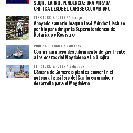
SOBRE LA INDEPENDENCIA: UNA MIRADA
CRÍTICA DESDE EL CARIBE COLOMBIANO
TERRITORIO & PODER
1 día ago
Abogado samario Joaquín José Méndez Llach se
perfila para dirigir la Superintendencia de
Notariado y Registro
PODER & GOBIERNO
2 días ago
Confirman nuevo descubrimiento de gas frente
a las costas del Magdalena y La Guajira
TERRITORIO & PODER
2 días ago
Cámara de Comercio plantea convertir el
potencial gasífero del Caribe en empleo y
desarrollo para el Magdalena