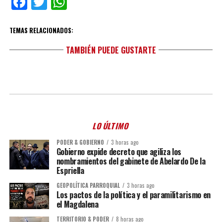
Facebook
Twitter
WhatsApp
TEMAS RELACIONADOS:
TAMBIÉN PUEDE GUSTARTE
LO ÚLTIMO
PODER & GOBIERNO
3 horas ago
Gobierno expide decreto que agiliza los
nombramientos del gabinete de Abelardo De la
Espriella
GEOPOLÍTICA PARROQUIAL
3 horas ago
Los pactos de la política y el paramilitarismo en
el Magdalena
TERRITORIO & PODER
8 horas ago