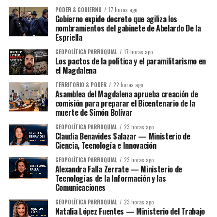
PODER & GOBIERNO
17 horas ago
Gobierno expide decreto que agiliza los
nombramientos del gabinete de Abelardo De la
Espriella
GEOPOLÍTICA PARROQUIAL
17 horas ago
Los pactos de la política y el paramilitarismo en
el Magdalena
TERRITORIO & PODER
22 horas ago
Asamblea del Magdalena aprueba creación de
comisión para preparar el Bicentenario de la
muerte de Simón Bolívar
GEOPOLÍTICA PARROQUIAL
23 horas ago
Claudia Benavides Salazar — Ministerio de
Ciencia, Tecnología e Innovación
GEOPOLÍTICA PARROQUIAL
23 horas ago
Alexandra Falla Zerrate — Ministerio de
Tecnologías de la Información y las
Comunicaciones
GEOPOLÍTICA PARROQUIAL
23 horas ago
Natalia López Fuentes — Ministerio del Trabajo