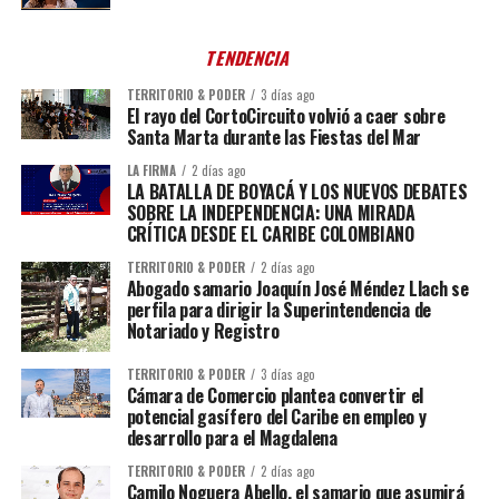
TENDENCIA
TERRITORIO & PODER
3 días ago
El rayo del CortoCircuito volvió a caer sobre
Santa Marta durante las Fiestas del Mar
LA FIRMA
2 días ago
LA BATALLA DE BOYACÁ Y LOS NUEVOS DEBATES
SOBRE LA INDEPENDENCIA: UNA MIRADA
CRÍTICA DESDE EL CARIBE COLOMBIANO
TERRITORIO & PODER
2 días ago
Abogado samario Joaquín José Méndez Llach se
perfila para dirigir la Superintendencia de
Notariado y Registro
TERRITORIO & PODER
3 días ago
Cámara de Comercio plantea convertir el
potencial gasífero del Caribe en empleo y
desarrollo para el Magdalena
TERRITORIO & PODER
2 días ago
Camilo Noguera Abello, el samario que asumirá