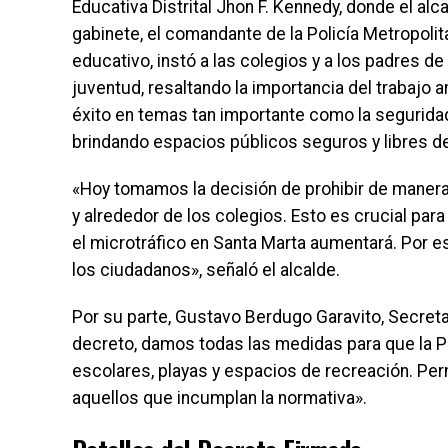
Educativa Distrital Jhon F. Kennedy, donde el al
gabinete, el comandante de la Policía Metropolit
educativo, instó a las colegios y a los padres de 
juventud, resaltando la importancia del trabajo ar
éxito en temas tan importante como la seguridad
brindando espacios públicos seguros y libres d
«Hoy tomamos la decisión de prohibir de manera 
y alrededor de los colegios. Esto es crucial par
el microtráfico en Santa Marta aumentará. Por 
los ciudadanos», señaló el alcalde.
Por su parte, Gustavo Berdugo Garavito, Secreta
decreto, damos todas las medidas para que la Po
escolares, playas y espacios de recreación. Pe
aquellos que incumplan la normativa».