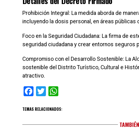
Detalles del Decreto Firmado
Prohibición Integral: La medida aborda de manera
incluyendo la dosis personal, en áreas públicas
Foco en la Seguridad Ciudadana: La firma de est
seguridad ciudadana y crear entornos seguros pa
Compromiso con el Desarrollo Sostenible: La Al
sostenible del Distrito Turístico, Cultural e His
atractivo.
Facebook
Twitter
WhatsApp
TEMAS RELACIONADOS:
TAMBIÉN