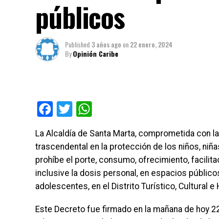
públicos
Published
3 años ago
on
22 enero, 2024
By
Opinión Caribe
Facebook
Twitter
WhatsApp
La Alcaldía de Santa Marta, comprometida con la
trascendental en la protección de los niños, niñ
prohíbe el porte, consumo, ofrecimiento, facilit
inclusive la dosis personal, en espacios público
adolescentes, en el Distrito Turístico, Cultural e
Este Decreto fue firmado en la mañana de hoy 22 