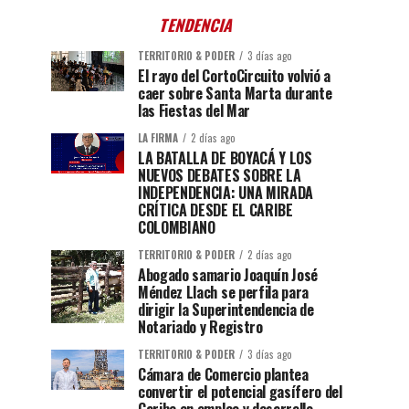
TENDENCIA
TERRITORIO & PODER
3 días ago
El rayo del CortoCircuito volvió a
caer sobre Santa Marta durante
las Fiestas del Mar
LA FIRMA
2 días ago
LA BATALLA DE BOYACÁ Y LOS
NUEVOS DEBATES SOBRE LA
INDEPENDENCIA: UNA MIRADA
CRÍTICA DESDE EL CARIBE
COLOMBIANO
TERRITORIO & PODER
2 días ago
Abogado samario Joaquín José
Méndez Llach se perfila para
dirigir la Superintendencia de
Notariado y Registro
TERRITORIO & PODER
3 días ago
Cámara de Comercio plantea
convertir el potencial gasífero del