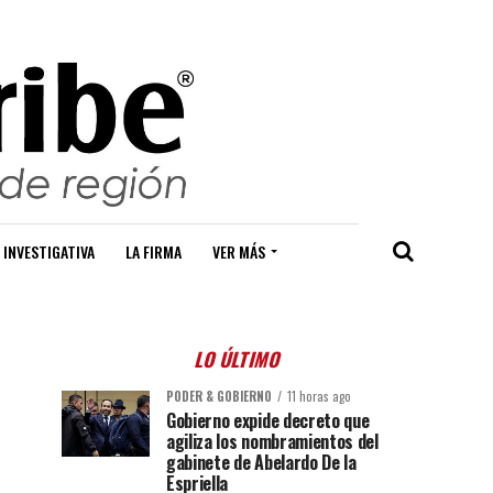
 INVESTIGATIVA
LA FIRMA
VER MÁS
LO ÚLTIMO
PODER & GOBIERNO
11 horas ago
Gobierno expide decreto que
agiliza los nombramientos del
gabinete de Abelardo De la
Espriella