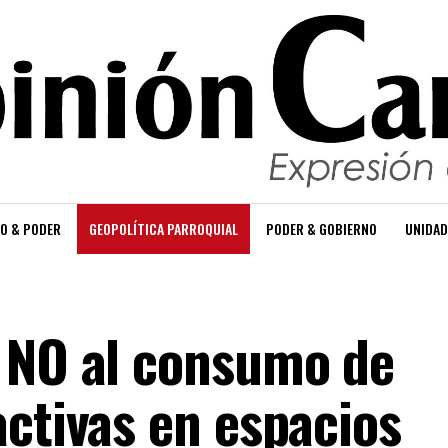
O & PODER
GEOPOLÍTICA PARROQUIAL
PODER & GOBIERNO
UNIDAD
 NO al consumo de
activas en espacios