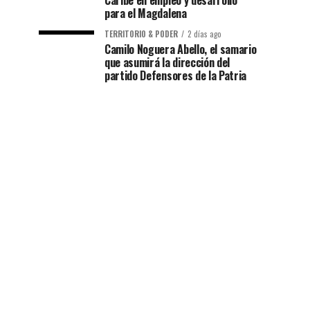
Caribe en empleo y desarrollo
para el Magdalena
TERRITORIO & PODER
2 días ago
Camilo Noguera Abello, el samario
que asumirá la dirección del
partido Defensores de la Patria