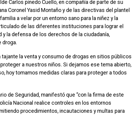
calde Carlos pinedo Cuello, en compañía de parte de su
ana Coronel Yasid Montaño y de las directivas del plantel
familia a velar por un entorno sano para la niñez y la
ticulado de las diferentes instituciones para lograr el
 y la defensa de los derechos de la ciudadanía,
e droga.
tajante la venta y consumo de drogas en sitios públicos
a proteger a nuestros niños. Si dejamos ese tema abierto,
eso, hoy tomamos medidas claras para proteger a todos
rio de Seguridad, manifestó que “con la firma de este
licía Nacional realice controles en los entornos
rmitiendo procedimientos, incautaciones y multas para