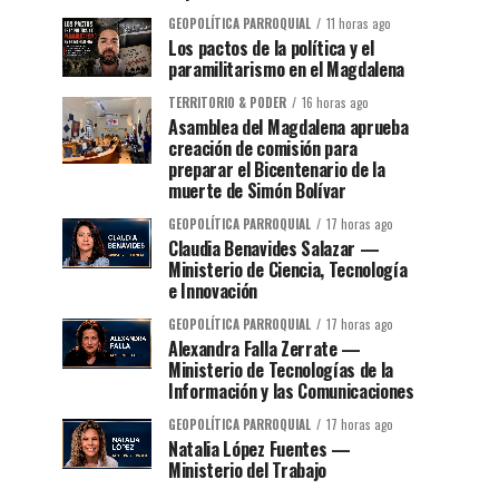
GEOPOLÍTICA PARROQUIAL
11 horas ago
Los pactos de la política y el
paramilitarismo en el Magdalena
TERRITORIO & PODER
16 horas ago
Asamblea del Magdalena aprueba
creación de comisión para
preparar el Bicentenario de la
muerte de Simón Bolívar
GEOPOLÍTICA PARROQUIAL
17 horas ago
Claudia Benavides Salazar —
Ministerio de Ciencia, Tecnología
e Innovación
GEOPOLÍTICA PARROQUIAL
17 horas ago
Alexandra Falla Zerrate —
Ministerio de Tecnologías de la
Información y las Comunicaciones
GEOPOLÍTICA PARROQUIAL
17 horas ago
Natalia López Fuentes —
Ministerio del Trabajo