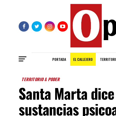
PORTADA
EL CALLEJERO
TERRITORI
TERRITORIO & PODER
Santa Marta dice
sustancias psico